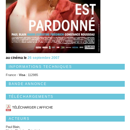
au cinéma le
26 septembre 2007
INFORMATIONS TECHNIQUES
France -
Visa
: 112985
BANDE ANNONCE
TÉLÉCHARGEMENTS
TÉLÉCHARGER L'AFFICHE
ACTEURS
Paul Blain,