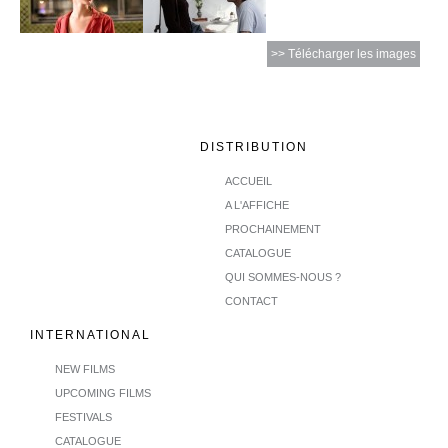
>> Télécharger les images
DISTRIBUTION
ACCUEIL
A L'AFFICHE
PROCHAINEMENT
CATALOGUE
QUI SOMMES-NOUS ?
CONTACT
INTERNATIONAL
NEW FILMS
UPCOMING FILMS
FESTIVALS
CATALOGUE