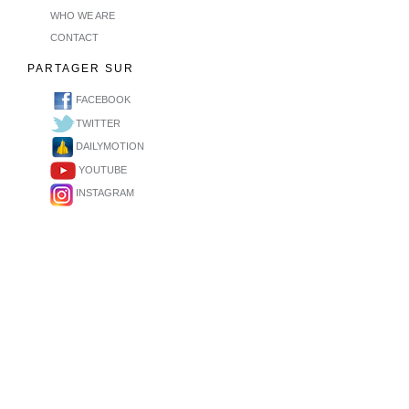
WHO WE ARE
CONTACT
PARTAGER SUR
FACEBOOK
TWITTER
DAILYMOTION
YOUTUBE
INSTAGRAM