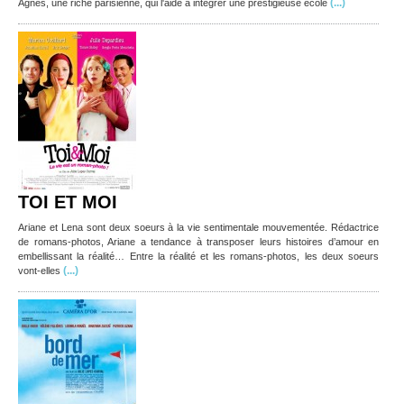
(...)
Agnès, une riche parisienne, qui l'aide à intégrer une prestigieuse école
TOI ET MOI
Ariane et Lena sont deux soeurs à la vie sentimentale mouvementée. Rédactrice
de romans-photos, Ariane a tendance à transposer leurs histoires d’amour en
embellissant la réalité… Entre la réalité et les romans-photos, les deux soeurs
(...)
vont-elles