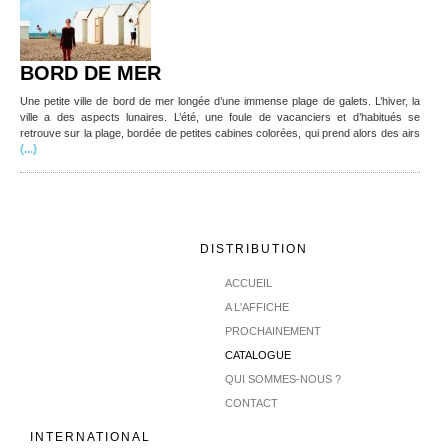
BORD DE MER
Une petite ville de bord de mer longée d’une immense plage de galets. L’hiver, la
ville a des aspects lunaires. L’été, une foule de vacanciers et d’habitués se
retrouve sur la plage, bordée de petites cabines colorées, qui prend alors des airs
(...)
DISTRIBUTION
ACCUEIL
A L'AFFICHE
PROCHAINEMENT
CATALOGUE
QUI SOMMES-NOUS ?
CONTACT
INTERNATIONAL