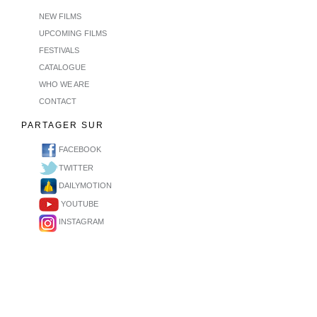
NEW FILMS
UPCOMING FILMS
FESTIVALS
CATALOGUE
WHO WE ARE
CONTACT
PARTAGER SUR
FACEBOOK
TWITTER
DAILYMOTION
YOUTUBE
INSTAGRAM