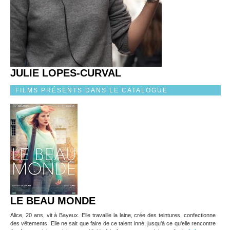
JULIE LOPES-CURVAL
FILMS PRÉSENTS DANS LE CATALOGUE
LE BEAU MONDE
Alice, 20 ans, vit à Bayeux. Elle travaille la laine, crée des teintures, confectionne
des vêtements. Elle ne sait que faire de ce talent inné, jusqu'à ce qu'elle rencontre