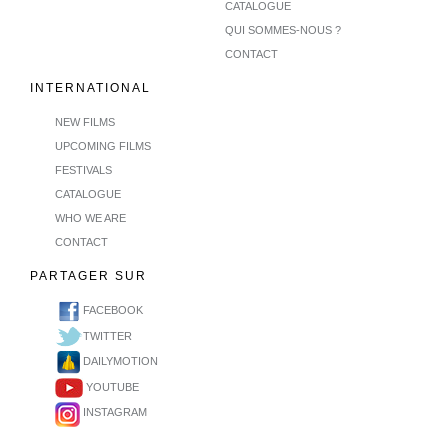
CATALOGUE
QUI SOMMES-NOUS ?
CONTACT
INTERNATIONAL
NEW FILMS
UPCOMING FILMS
FESTIVALS
CATALOGUE
WHO WE ARE
CONTACT
PARTAGER SUR
FACEBOOK
TWITTER
DAILYMOTION
YOUTUBE
INSTAGRAM