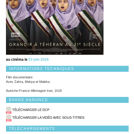
au cinéma le
03 juin 2026
INFORMATIONS TECHNIQUES
Film documentaire
Avec Zahra, Mahya et Maleka
Autriche-France-Allemagne-Iran, 1h18
BANDE ANNONCE
TÉLÉCHARGER LE DCP
TÉLÉCHARGER LA VIDÉO AVEC SOUS-TITRES
TÉLÉCHARGEMENTS