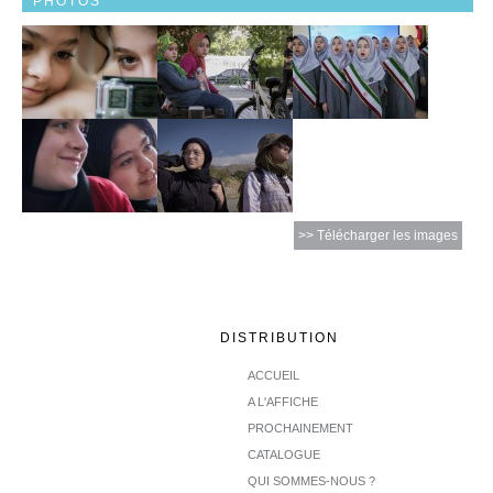
PHOTOS
>> Télécharger les images
DISTRIBUTION
ACCUEIL
A L'AFFICHE
PROCHAINEMENT
CATALOGUE
QUI SOMMES-NOUS ?