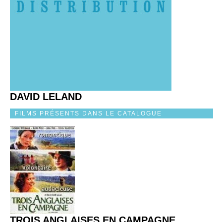
DAVID LELAND
FILMS PRÉSENTS DANS LE CATALOGUE
TROIS ANGLAISES EN CAMPAGNE