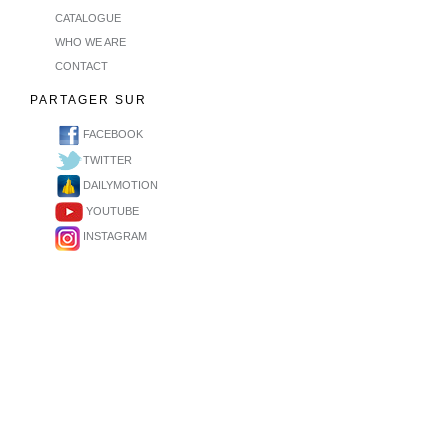
CATALOGUE
WHO WE ARE
CONTACT
PARTAGER SUR
FACEBOOK
TWITTER
DAILYMOTION
YOUTUBE
INSTAGRAM