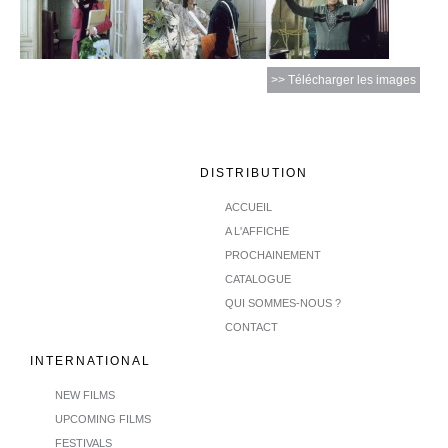
>> Télécharger les images
DISTRIBUTION
ACCUEIL
A L'AFFICHE
PROCHAINEMENT
CATALOGUE
QUI SOMMES-NOUS ?
CONTACT
INTERNATIONAL
NEW FILMS
UPCOMING FILMS
FESTIVALS