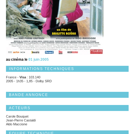
au cinéma le
01 juin 2005
INFORMATIONS TECHNIQUES
France -
Visa
: 103.140
2005 - 1h35 - 1,85 - Dolby SRD
BANDE ANNONCE
ACTEURS
Carole Bouquet
Jean-Pierre Castaldi
Aldo Maccione
EQUIPE TECHNIQUE