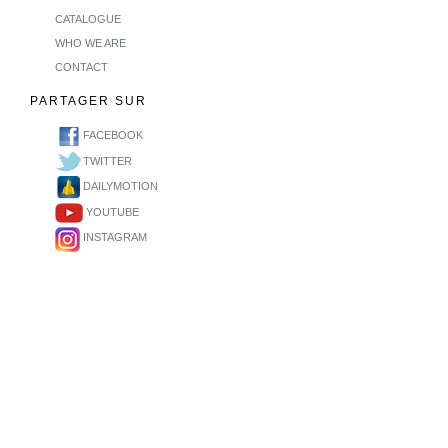
CATALOGUE
WHO WE ARE
CONTACT
PARTAGER SUR
FACEBOOK
TWITTER
DAILYMOTION
YOUTUBE
INSTAGRAM