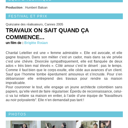
Production
: Humbert Balsan
FESTIVAL ET PRIX
Quinzaine des réalisateurs, Cannes 2005
TRAVAUX ON SAIT QUAND ÇA
COMMENCE...
un film de :
Brigitte Roüan
Chantal Letellier est une « femme admirable ». Elle est avocate, et elle
gagne toujours. Dans son métier c’est un cador, mais dans sa vie privée
c’est une chèvre. Divorcée sympathiquement, elle est flanquée de deux
ados « très bien mal élevés ». Côté amour c’est le désert : pas le temps.
Comme il faut bien que le corps exulte, elle cède aux avances d’un client.
Sauf que l’homme tombe éperdument amoureux et s’incruste. Pour s’en
débarrasser elle entreprend des travaux pour rendre sa maison
impraticable.
Pour couronner le tout, elle engage un jeune architecte colombien sans
papiers, qu’elle vient de faire régulariser. Éperdu de reconnaissance, celui-
ci va lui refaire sa maison en entier, à l’aide d’une équipe de "travailleurs
au noir polyvalents". Elle n’en demandait pas tant !
PHOTOS