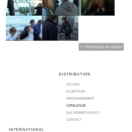
>> Télécharger les images
DISTRIBUTION
ACCUEIL
A L'AFFICHE
PROCHAINEMENT
CATALOGUE
QUI SOMMES-NOUS ?
CONTACT
INTERNATIONAL