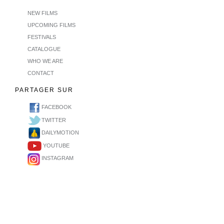
NEW FILMS
UPCOMING FILMS
FESTIVALS
CATALOGUE
WHO WE ARE
CONTACT
PARTAGER SUR
FACEBOOK
TWITTER
DAILYMOTION
YOUTUBE
INSTAGRAM