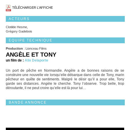
TÉLÉCHARGER L'AFFICHE
ACTEURS
Clotilde Hesme,
Grégory Gadebois
EQUIPE TECHNIQUE
Production
: Lionceau Films
ANGÈLE ET TONY
un film de :
Alix Delaporte
Un port de pêche en Normandie. Angèle a de bonnes raisons de se
construire une nouvelle vie lorsqu’elle débarque dans celle de Tony, marin
pêcheur en quête de sentiments. Malgré le désir qu’il a pour elle, Tony
garde ses distances. Angèle le cherche. Tony l’observe. Trop belle, trop
déroutante, il ne peut croire qu’elle est là pour lui…
BANDE ANNONCE