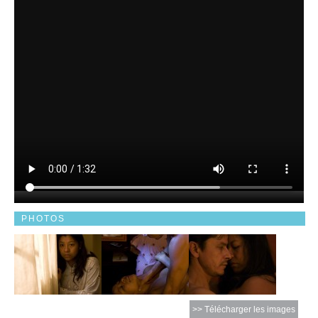
PHOTOS
>> Télécharger les images