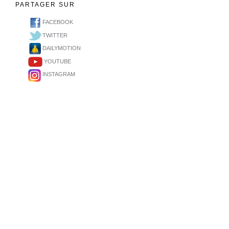
PARTAGER SUR
FACEBOOK
TWITTER
DAILYMOTION
YOUTUBE
INSTAGRAM