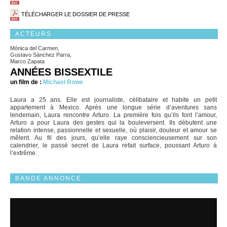
TÉLÉCHARGER LE DOSSIER DE PRESSE
ACTEURS
Mónica del Carmen,
Gustavo Sánchez Parra,
Marco Zapata
ANNÉES BISSEXTILE
un film de :
Michael Rowe
Laura a 25 ans. Elle est journaliste, célibataire et habite un petit
appartement à Mexico. Après une longue série d’aventures sans
lendemain, Laura rencontre Arturo. La première fois qu’ils font l’amour,
Arturo a pour Laura des gestes qui la bouleversent. Ils débutent une
relation intense, passionnelle et sexuelle, où plaisir, douleur et amour se
mêlent. Au fil des jours, qu’elle raye consciencieusement sur son
calendrier, le passé secret de Laura refait surface, poussant Arturo à
l’extrême.
BANDE ANNONCE