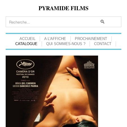
PYRAMIDE FILMS
ACCUEIL
A L'AFFICHE
PROCHAINEMENT
CATALOGUE
QUI SOMMES-NOUS ?
CONTACT