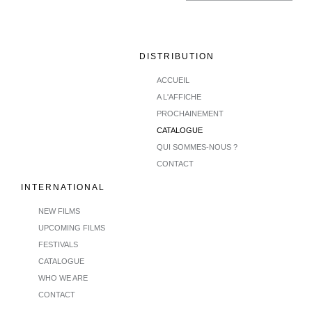
DISTRIBUTION
ACCUEIL
A L'AFFICHE
PROCHAINEMENT
CATALOGUE
QUI SOMMES-NOUS ?
CONTACT
INTERNATIONAL
NEW FILMS
UPCOMING FILMS
FESTIVALS
CATALOGUE
WHO WE ARE
CONTACT