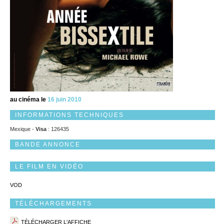
au cinéma le
16 juin 2010
INFORMATIONS TECHNIQUES
Mexique -
Visa
: 126435
BANDE ANNONCE
LE FILM EN VIDÉO
VOD
TÉLÉCHARGEMENTS
TÉLÉCHARGER L'AFFICHE