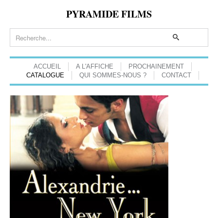
PYRAMIDE FILMS
ACCUEIL
A L'AFFICHE
PROCHAINEMENT
CATALOGUE
QUI SOMMES-NOUS ?
CONTACT