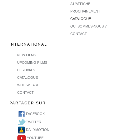
A L'AFFICHE
PROCHAINEMENT
CATALOGUE
QUI SOMMES-NOUS ?
CONTACT
INTERNATIONAL
NEW FILMS
UPCOMING FILMS
FESTIVALS
CATALOGUE
WHO WE ARE
CONTACT
PARTAGER SUR
FACEBOOK
TWITTER
DAILYMOTION
YOUTUBE