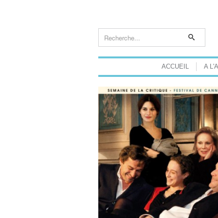
ACCUEIL
A L'