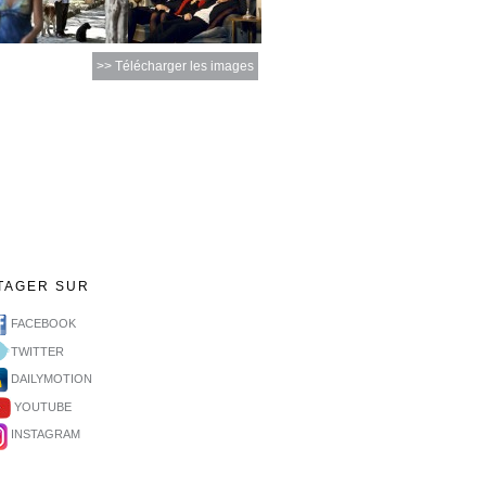
>> Télécharger les images
TAGER SUR
FACEBOOK
TWITTER
DAILYMOTION
YOUTUBE
INSTAGRAM