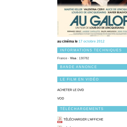
au cinéma le
17 octobre 2012
INFORMATIONS TECHNIQUES
France -
Visa
: 130782
BANDE ANNONCE
LE FILM EN VIDÉO
ACHETER LE DVD
VOD
TÉLÉCHARGEMENTS
TÉLÉCHARGER L'AFFICHE