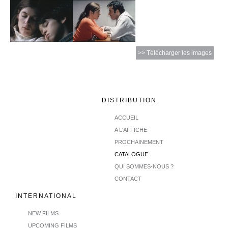
>> Télécharger les images
DISTRIBUTION
ACCUEIL
A L'AFFICHE
PROCHAINEMENT
CATALOGUE
QUI SOMMES-NOUS ?
CONTACT
INTERNATIONAL
NEW FILMS
UPCOMING FILMS