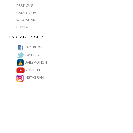
FESTIVALS
CATALOGUE
WHO WE ARE
CONTACT
PARTAGER SUR
FACEBOOK
TWITTER
DAILYMOTION
YOUTUBE
INSTAGRAM