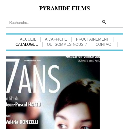
PYRAMIDE FILMS
ACCUEIL
A L'AFFICHE
PROCHAINEMENT
CATALOGUE
QUI SOMMES-NOUS ?
CONTACT