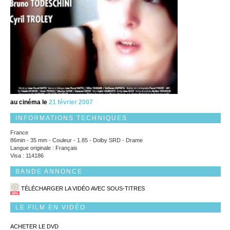
au cinéma le
21 février 2007
INFORMATIONS TECHNIQUES
France
86min - 35 mm - Couleur - 1.85 - Dolby SRD - Drame
Langue originale : Français
Visa : 114186
BANDE ANNONCE
TÉLÉCHARGER LA VIDÉO AVEC SOUS-TITRES
LE FILM EN VIDÉO
ACHETER LE DVD