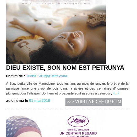
DIEU EXISTE, SON NOM EST PETRUNYA
un film de :
Teona Strugar Mitevska
A Stip, petite ville de Macédoine, tous les ans au mois de janvier, le prêtre de la
paroisse lance une croix de bois dans la rivière et des centaines d’hommes
(...)
plongent pour l’attraper. Bonheur et prospérité sont assurés à celui qui y
au cinéma le
01 mai 2019
>>> VOIR LA FICHE DU FILM