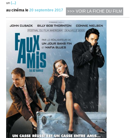
(...)
un
au cinéma le
20 septembre 2017
>>> VOIR LA FICHE DU FILM