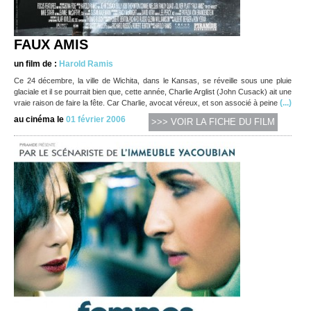
FAUX AMIS
un film de :
Harold Ramis
Ce 24 décembre, la ville de Wichita, dans le Kansas, se réveille sous une pluie
glaciale et il se pourrait bien que, cette année, Charlie Arglist (John Cusack) ait une
(...)
vraie raison de faire la fête. Car Charlie, avocat véreux, et son associé à peine
au cinéma le
01 février 2006
>>> VOIR LA FICHE DU FILM