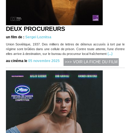
DEUX PROCUREURS
un film de :
Sergei Loznitsa
Union Soviétique, 1937. Des milliers de lettres de détenus accusés à tort par le
régime sont brûlées dans une cellule de prison. Contre toute attente, l’une d’entre
(...)
elles arrive à destination, sur le bureau du procureur local fraîchement
au cinéma le
05 novembre 2025
>>> VOIR LA FICHE DU FILM