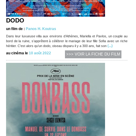
DODO
un film de :
Panos H. Koutras
Dans leur luxueuse villa aux environs d’Athènes, Mariella et Pavlos, un couple au
bord de la ruine, s’apprêtent à célébrer le mariage de leur fille Sofia avec un riche
(...)
héritier. C’est alors qu’un dodo, oiseau disparu il y a 300 ans, fait son
au cinéma le
10 août 2022
>>> VOIR LA FICHE DU FILM