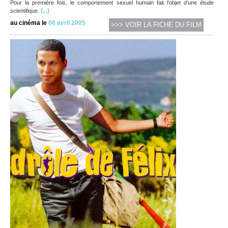
Pour la première fois, le comportement sexuel humain fait l’objet d’une étude
(...)
scientifique.
au cinéma le
06 avril 2005
>>> VOIR LA FICHE DU FILM