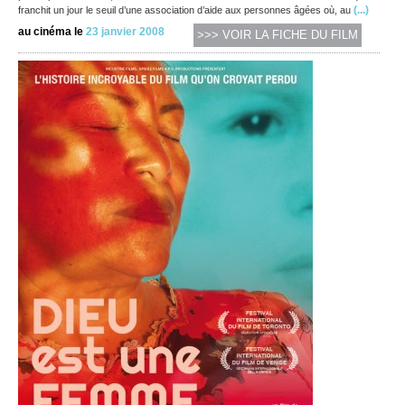
(...)
franchit un jour le seuil d’une association d’aide aux personnes âgées où, au
au cinéma le
23 janvier 2008
>>> VOIR LA FICHE DU FILM