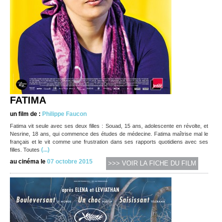
FATIMA
un film de :
Philippe Faucon
Fatima vit seule avec ses deux filles : Souad, 15 ans, adolescente en révolte, et
Nesrine, 18 ans, qui commence des études de médecine. Fatima maîtrise mal le
français et le vit comme une frustration dans ses rapports quotidiens avec ses
(...)
filles. Toutes
au cinéma le
07 octobre 2015
>>> VOIR LA FICHE DU FILM