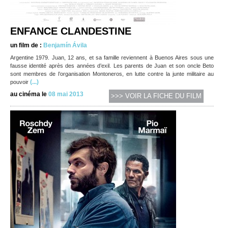
ENFANCE CLANDESTINE
un film de :
Benjamín Ávila
Argentine 1979. Juan, 12 ans, et sa famille reviennent à Buenos Aires sous une
fausse identité après des années d’exil. Les parents de Juan et son oncle Beto
sont membres de l’organisation Montoneros, en lutte contre la junte militaire au
(...)
pouvoir
au cinéma le
08 mai 2013
>>> VOIR LA FICHE DU FILM