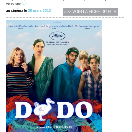
(...)
Après une
au cinéma le
20 mars 2013
>>> VOIR LA FICHE DU FILM