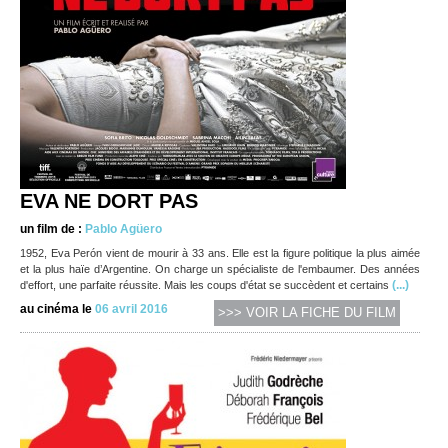
EVA NE DORT PAS
un film de :
Pablo Agüero
1952, Eva Perón vient de mourir à 33 ans. Elle est la figure politique la plus aimée
et la plus haïe d’Argentine. On charge un spécialiste de l'embaumer. Des années
(...)
d'effort, une parfaite réussite. Mais les coups d'état se succèdent et certains
au cinéma le
06 avril 2016
>>> VOIR LA FICHE DU FILM