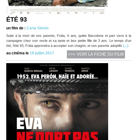
ÉTÉ 93
un film de :
Carla Simón
Suite à la mort de ses parents, Frida, 6 ans, quitte Barcelone et part vivre à la
campagne chez son oncle et sa tante et leur petite fille de 3 ans. Le temps d'un
(...)
été, l'été 93, Frida apprendra à accepter son chagrin, et ses parents adoptifs
au cinéma le
19 juillet 2017
>>> VOIR LA FICHE DU FILM