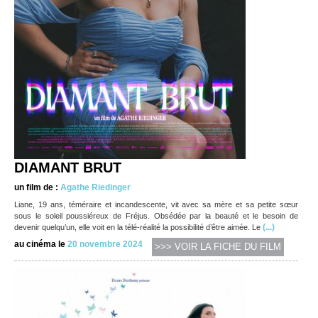
DIAMANT BRUT
un film de :
Agathe Riedinger
Liane, 19 ans, téméraire et incandescente, vit avec sa mère et sa petite sœur
sous le soleil poussiéreux de Fréjus. Obsédée par la beauté et le besoin de
(...)
devenir quelqu’un, elle voit en la télé-réalité la possibilité d’être aimée. Le
au cinéma le
20 novembre 2024
>>> VOIR LA FICHE DU FILM