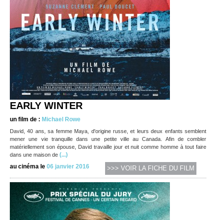
EARLY WINTER
un film de :
Michael Rowe
David, 40 ans, sa femme Maya, d'origine russe, et leurs deux enfants semblent
mener une vie tranquille dans une petite ville au Canada. Afin de combler
matériellement son épouse, David travaille jour et nuit comme homme à tout faire
(...)
dans une maison de
au cinéma le
06 janvier 2016
>>> VOIR LA FICHE DU FILM