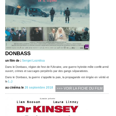
DONBASS
un film de :
Sergei Loznitsa
Dans le Donbass, région de l'est de l'Ukraine, une guerre hybride mêle conflit armé
ouvert, crimes et saccages perpétrés par des gangs séparatistes.
Dans le Donbass, la guerre s'appelle la paix, la propagande est érigée en vérité et
(...)
la
au cinéma le
26 septembre 2018
>>> VOIR LA FICHE DU FILM