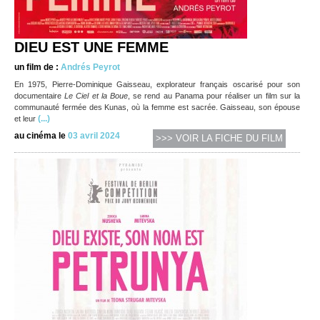
DIEU EST UNE FEMME
un film de :
Andrés Peyrot
En 1975, Pierre-Dominique Gaisseau, explorateur français oscarisé pour son
documentaire
Le Ciel et la Boue
, se rend au Panama pour réaliser un film sur la
communauté fermée des Kunas, où la femme est sacrée. Gaisseau, son épouse
(...)
et leur
au cinéma le
03 avril 2024
>>> VOIR LA FICHE DU FILM