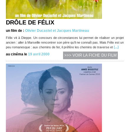
DRÔLE DE FÉLIX
un film de :
Olivier Ducastel et Jacques Martineau
Félix vit à Dieppe. Un concours de circonstances lui permet de réaliser un projet
ancien : aller à Marseille rencontrer son père qu’il ne connaît pas. Mais Félix est un
(...)
peu romanesque : aux chemins de fer, il préfère les chemins de traverse et
au cinéma le
19 avril 2000
>>> VOIR LA FICHE DU FILM