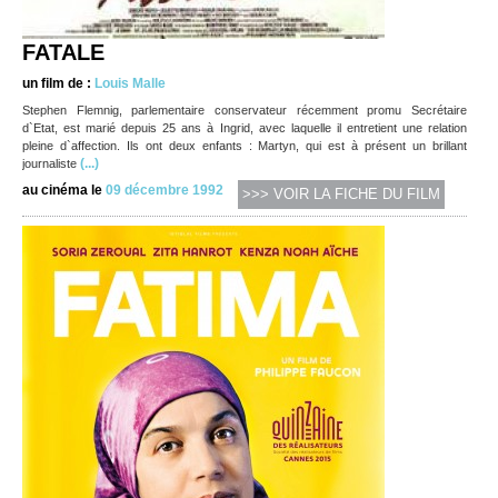
FATALE
un film de :
Louis Malle
Stephen Flemnig, parlementaire conservateur récemment promu Secrétaire
d`Etat, est marié depuis 25 ans à Ingrid, avec laquelle il entretient une relation
pleine d`affection. Ils ont deux enfants : Martyn, qui est à présent un brillant
(...)
journaliste
au cinéma le
09 décembre 1992
>>> VOIR LA FICHE DU FILM