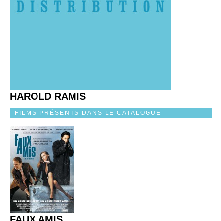
HAROLD RAMIS
FILMS PRÉSENTS DANS LE CATALOGUE
FAUX AMIS