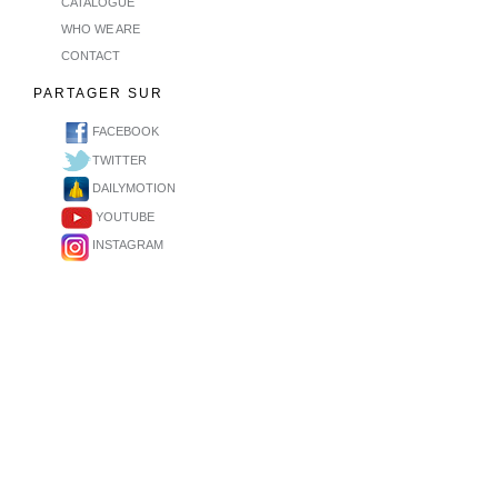
CATALOGUE
WHO WE ARE
CONTACT
PARTAGER SUR
FACEBOOK
TWITTER
DAILYMOTION
YOUTUBE
INSTAGRAM