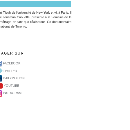
Tisch de l’université de New York et vit à Paris. Il
 Jonathan Caouette, présenté à la Semaine de la
trage en tant que réalisateur. Ce documentaire
national de Toronto.
TAGER SUR
FACEBOOK
TWITTER
DAILYMOTION
YOUTUBE
INSTAGRAM