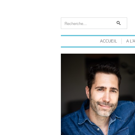
ACCUEIL
A L'