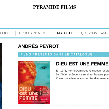
PYRAMIDE FILMS
AFFICHE
PROCHAINEMENT
CATALOGUE
QUI SOMMES-NOU
ANDRÉS PEYROT
FILMS PRÉSENTS DANS LE CATALOGUE
DIEU EST UNE FEMME
En 1975, Pierre-Dominique Gaisseau, explo
Le Ciel et la Boue
, se rend au Panama pour
Kunas, où la femme est sacrée. Gaisseau, s