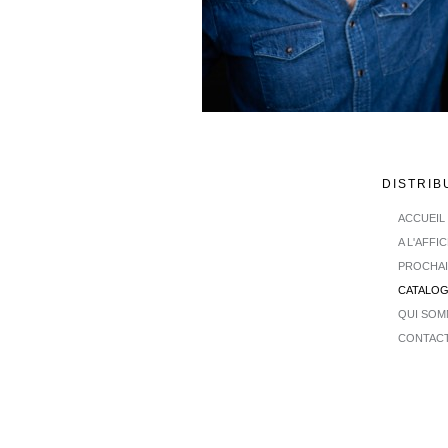
DISTRIB
ACCUEIL
A L'AFFI
PROCHA
CATALO
QUI SOM
CONTAC