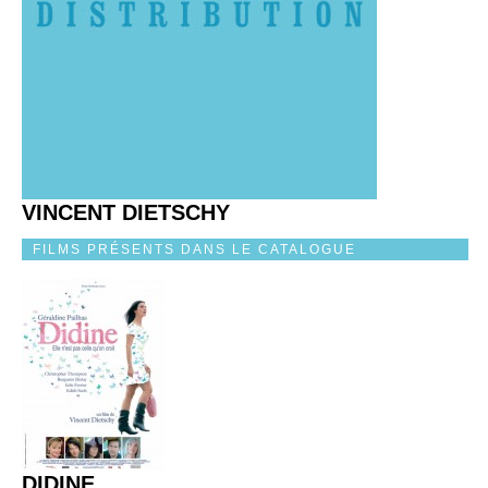
VINCENT DIETSCHY
FILMS PRÉSENTS DANS LE CATALOGUE
DIDINE