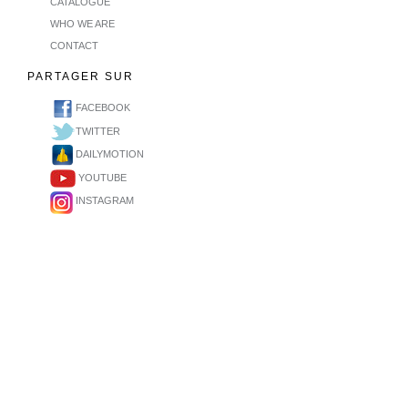
CATALOGUE
WHO WE ARE
CONTACT
PARTAGER SUR
FACEBOOK
TWITTER
DAILYMOTION
YOUTUBE
INSTAGRAM