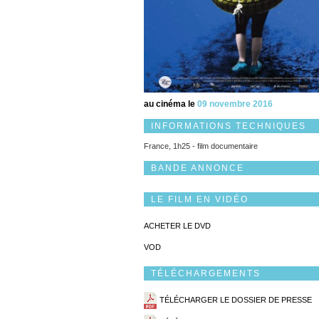
au cinéma le
09 novembre 2016
INFORMATIONS TECHNIQUES
France, 1h25 - film documentaire
BANDE ANNONCE
LE FILM EN VIDÉO
ACHETER LE DVD
VOD
TÉLÉCHARGEMENTS
TÉLÉCHARGER LE DOSSIER DE PRESSE