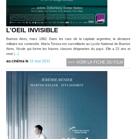
L'OEIL INVISIBLE
Buenos Aires, mars 1982. Dans les rues de la capitale argentine, la dictature
militaire est contestée. María Teresa est surveillante au Lycée National de Buenos
Aires, l’école qui forme les futures classes dirigeantes du pays. Elle a 23 ans et
(...)
veut
au cinéma le
11 mai 2011
>>> VOIR LA FICHE DU FILM