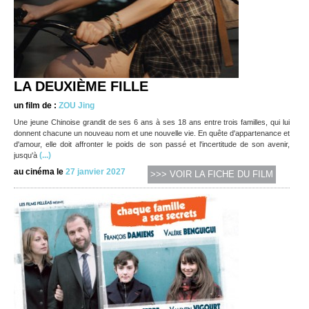
LA DEUXIÈME FILLE
un film de :
ZOU Jing
Une jeune Chinoise grandit de ses 6 ans à ses 18 ans entre trois familles, qui lui
donnent chacune un nouveau nom et une nouvelle vie. En quête d'appartenance et
d'amour, elle doit affronter le poids de son passé et l'incertitude de son avenir,
(...)
jusqu'à
au cinéma le
27 janvier 2027
>>> VOIR LA FICHE DU FILM