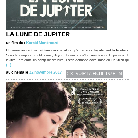
LA LUNE DE JUPITER
un film de :
Kornél Mundruczó
Un jeune migrant se fait tirer dessus alors qu'il traverse illégalement la frontière.
Sous le coup de sa blessure, Aryan découvre qu'il a maintenant le pouvoir de
léviter. Jeté dans un camp de réfugiés, il s'en échappe avec l'aide du Dr Stern qui
(...)
au cinéma le
22 novembre 2017
>>> VOIR LA FICHE DU FILM