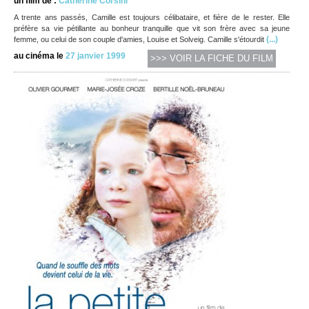
un film de :
Catherine Corsini
A trente ans passés, Camille est toujours célibataire, et fière de le rester. Elle
préfère sa vie pétillante au bonheur tranquille que vit son frère avec sa jeune
(...)
femme, ou celui de son couple d'amies, Louise et Solveig. Camille s'étourdit
au cinéma le
27 janvier 1999
>>> VOIR LA FICHE DU FILM