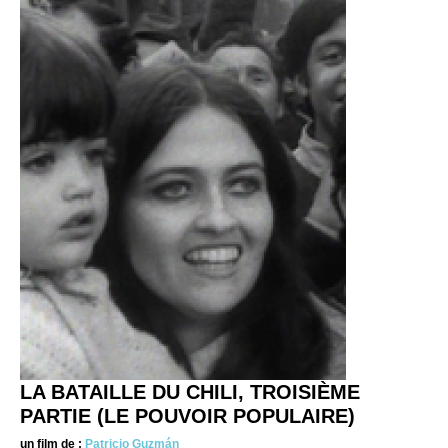
LA BATAILLE DU CHILI, TROISIÈME
PARTIE (LE POUVOIR POPULAIRE)
un film de :
Patricio Guzmán