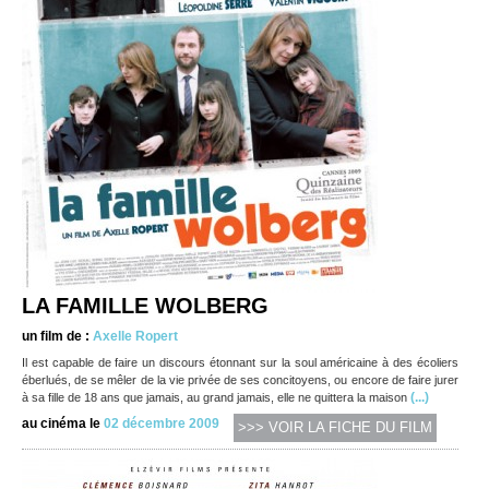
LA FAMILLE WOLBERG
un film de :
Axelle Ropert
Il est capable de faire un discours étonnant sur la soul américaine à des écoliers
éberlués, de se mêler de la vie privée de ses concitoyens, ou encore de faire jurer
(...)
à sa fille de 18 ans que jamais, au grand jamais, elle ne quittera la maison
au cinéma le
02 décembre 2009
>>> VOIR LA FICHE DU FILM