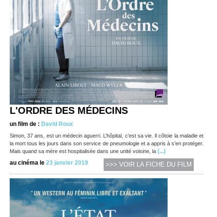
L'ORDRE DES MÉDECINS
un film de :
David Roux
Simon, 37 ans, est un médecin aguerri. L’hôpital, c’est sa vie. Il côtoie la maladie et
la mort tous les jours dans son service de pneumologie et a appris à s’en protéger.
(...)
Mais quand sa mère est hospitalisée dans une unité voisine, la
au cinéma le
23 janvier 2019
>>> VOIR LA FICHE DU FILM