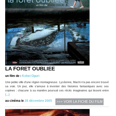
LA FORET OUBLIEE
un film de :
Kohei Oguri
Une petite ville d’une région montagneuse. Lycéenne, Machi n’a pas encore trouvé
sa voie. Un jour, elle s’amuse à inventer des histoires fantastiques avec ses
copines : chacune à sa manière poursuit ces récits imaginaires qui tissent entre
(...)
au cinéma le
28 décembre 2005
>>> VOIR LA FICHE DU FILM