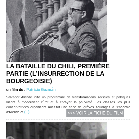
LA BATAILLE DU CHILI, PREMIÈRE
PARTIE (L’INSURRECTION DE LA
BOURGEOISIE)
un film de :
Patricio Guzmán
Salvador Allende initie un programme de transformations sociales et politiques
visant à moderniser l’État et à enrayer la pauvreté. Les classes les plus
conservatrices organisent aussitôt une série de grèves sauvages à l’encontre
(...)
d’Allende et
>>> VOIR LA FICHE DU FILM