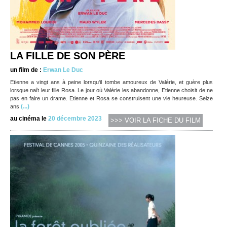
LA FILLE DE SON PÈRE
un film de :
Erwan Le Duc
Etienne a vingt ans à peine lorsqu'il tombe amoureux de Valérie, et guère plus
lorsque naît leur fille Rosa. Le jour où Valérie les abandonne, Etienne choisit de ne
pas en faire un drame. Etienne et Rosa se construisent une vie heureuse. Seize
(...)
ans
au cinéma le
20 décembre 2023
>>> VOIR LA FICHE DU FILM