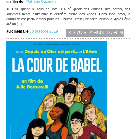
un film de :
Patricio Guzmán
Au Chili, quand le soleil se lève, il a dû gravir des collines, des parois, des
sommets avant d’atteindre la dernière pierre des Andes. Dans mon pays, la
cordillère est partout mais pour les Chiliens, c’est une terre inconnue. Après être
(...)
allé au
au cinéma le
30 octobre 2019
>>> VOIR LA FICHE DU FILM