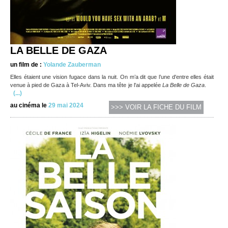
LA BELLE DE GAZA
un film de :
Yolande Zauberman
Elles étaient une vision fugace dans la nuit. On m’a dit que l’une d'entre elles était
venue à pied de Gaza à Tel-Aviv. Dans ma tête je l'ai appelée
La Belle de Gaza
.
(...)
au cinéma le
29 mai 2024
>>> VOIR LA FICHE DU FILM