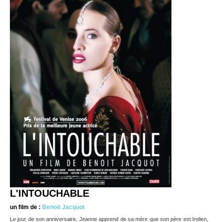
L'INTOUCHABLE
un film de :
Benoit Jacquot
Le jour de son anniversaire, Jeanne apprend de sa mère que son père est Indien,