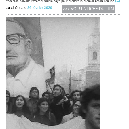
(...)
trois filles doivent traverser tout le pays pour prendre le premier bateau qui les
au cinéma le
26 février 2020
>>> VOIR LA FICHE DU FILM