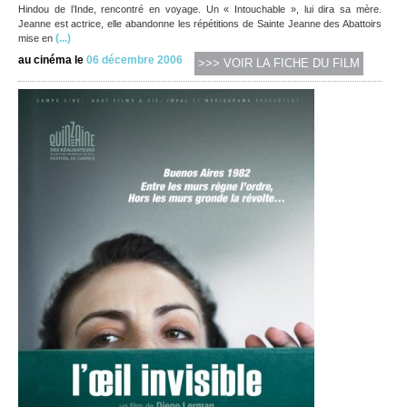
Hindou de l’Inde, rencontré en voyage. Un « Intouchable », lui dira sa mère.
Jeanne est actrice, elle abandonne les répétitions de Sainte Jeanne des Abattoirs
(...)
mise en
au cinéma le
06 décembre 2006
>>> VOIR LA FICHE DU FILM