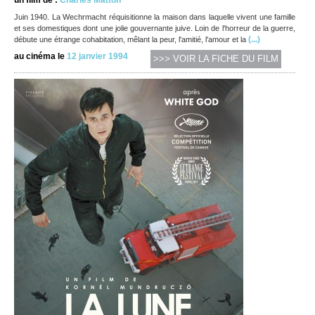
un film de :
Charles Matton
Juin 1940. La Wechrmacht réquisitionne la maison dans laquelle vivent une famille
et ses domestiques dont une jolie gouvernante juive. Loin de l'horreur de la guerre,
(...)
débute une étrange cohabitation, mêlant la peur, l'amitié, l'amour et la
au cinéma le
12 janvier 1994
>>> VOIR LA FICHE DU FILM