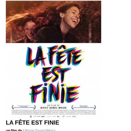
LA FÊTE EST FINIE
un film de :
Marie Garel-Weiss