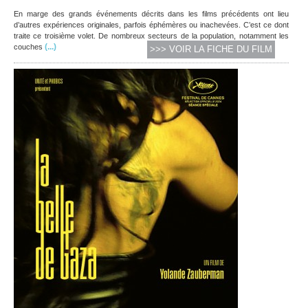
En marge des grands événements décrits dans les films précédents ont lieu
d’autres expériences originales, parfois éphémères ou inachevées. C’est ce dont
traite ce troisième volet. De nombreux secteurs de la population, notamment les
(...)
couches
>>> VOIR LA FICHE DU FILM