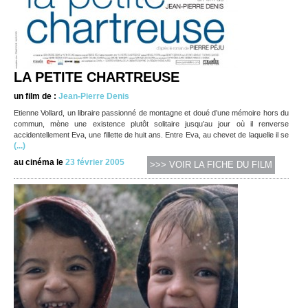
LA PETITE CHARTREUSE
un film de :
Jean-Pierre Denis
Etienne Vollard, un libraire passionné de montagne et doué d’une mémoire hors du
commun, mène une existence plutôt solitaire jusqu’au jour où il renverse
accidentellement Eva, une fillette de huit ans. Entre Eva, au chevet de laquelle il se
(...)
au cinéma le
23 février 2005
>>> VOIR LA FICHE DU FILM