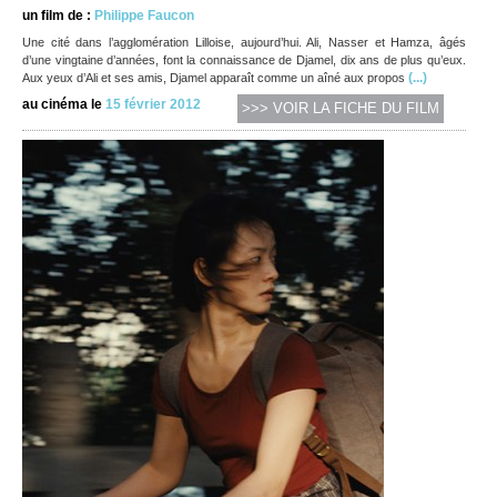
un film de :
Philippe Faucon
Une cité dans l’agglomération Lilloise, aujourd’hui. Ali, Nasser et Hamza, âgés
d’une vingtaine d’années, font la connaissance de Djamel, dix ans de plus qu’eux.
(...)
Aux yeux d’Ali et ses amis, Djamel apparaît comme un aîné aux propos
au cinéma le
15 février 2012
>>> VOIR LA FICHE DU FILM