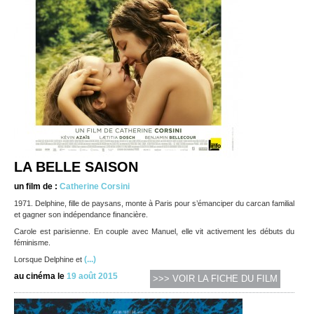
LA BELLE SAISON
un film de :
Catherine Corsini
1971. Delphine, fille de paysans, monte à Paris pour s’émanciper du carcan familial
et gagner son indépendance financière.
Carole est parisienne. En couple avec Manuel, elle vit activement les débuts du
féminisme.
(...)
Lorsque Delphine et
au cinéma le
19 août 2015
>>> VOIR LA FICHE DU FILM