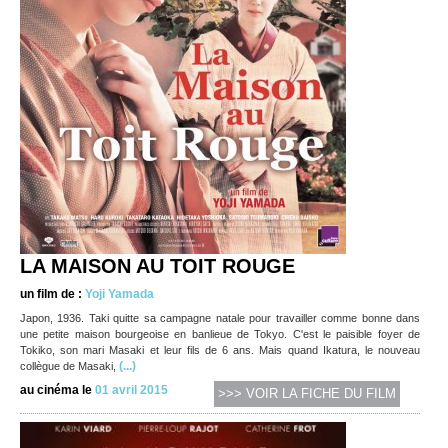
LA MAISON AU TOIT ROUGE
un film de :
Yoji Yamada
Japon, 1936. Taki quitte sa campagne natale pour travailler comme bonne dans
une petite maison bourgeoise en banlieue de Tokyo. C'est le paisible foyer de
Tokiko, son mari Masaki et leur fils de 6 ans. Mais quand Ikatura, le nouveau
(...)
collègue de Masaki,
au cinéma le
01 avril 2015
>>> VOIR LA FICHE DU FILM