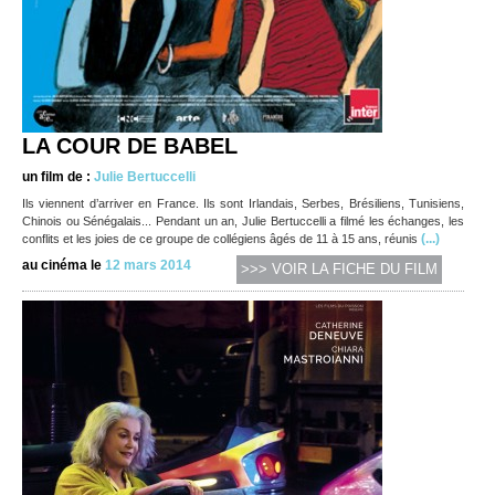
LA COUR DE BABEL
un film de :
Julie Bertuccelli
Ils viennent d’arriver en France. Ils sont Irlandais, Serbes, Brésiliens, Tunisiens,
Chinois ou Sénégalais... Pendant un an, Julie Bertuccelli a filmé les échanges, les
(...)
conflits et les joies de ce groupe de collégiens âgés de 11 à 15 ans, réunis
au cinéma le
12 mars 2014
>>> VOIR LA FICHE DU FILM