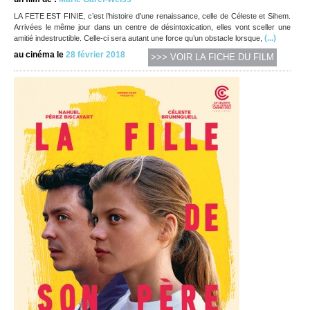
LA FETE EST FINIE, c’est l’histoire d’une renaissance, celle de Céleste et Sihem.
Arrivées le même jour dans un centre de désintoxication, elles vont sceller une
(...)
amitié indestructible. Celle-ci sera autant une force qu’un obstacle lorsque,
au cinéma le
28 février 2018
>>> VOIR LA FICHE DU FILM