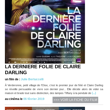
LA DERNIERE FOLIE DE CLAIRE
DARLING
un film de :
Julie Bertuccelli
À Verderonne, petit village de l'Oise, c'est le premier jour de l'été et Claire Darling
se réveille persuadée de vivre son dernier jour... Elle décide alors de vider sa
(...)
maison et brade tout sans distinction, des lampes Tiffany à la pendule de
au cinéma le
06 février 2019
>>> VOIR LA FICHE DU FILM