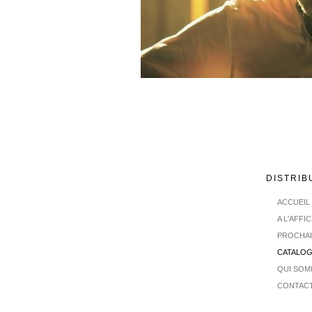
DISTRIB
ACCUEIL
A L'AFFI
PROCHA
CATALO
QUI SOM
CONTAC