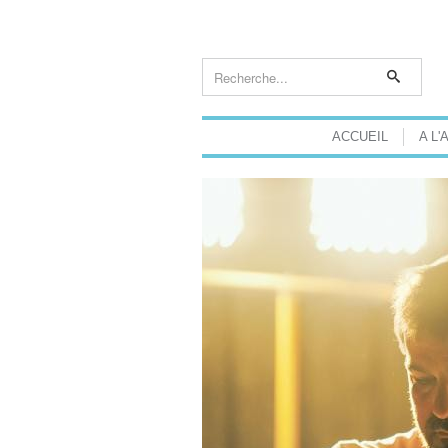
ACCUEIL
A L'