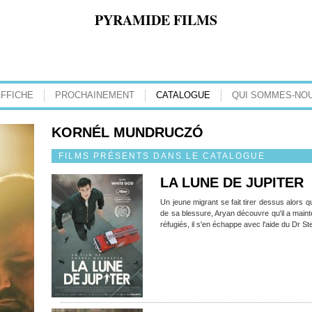
PYRAMIDE FILMS
AFFICHE
PROCHAINEMENT
CATALOGUE
QUI SOMMES-NOU
KORNÉL MUNDRUCZÓ
FILMS PRÉSENTS DANS LE CATALOGUE
LA LUNE DE JUPITER
Un jeune migrant se fait tirer dessus alors qu
de sa blessure, Aryan découvre qu'il a maint
réfugiés, il s'en échappe avec l'aide du Dr St