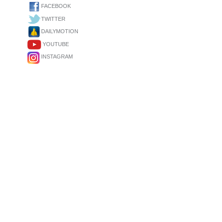
FACEBOOK
TWITTER
DAILYMOTION
YOUTUBE
INSTAGRAM