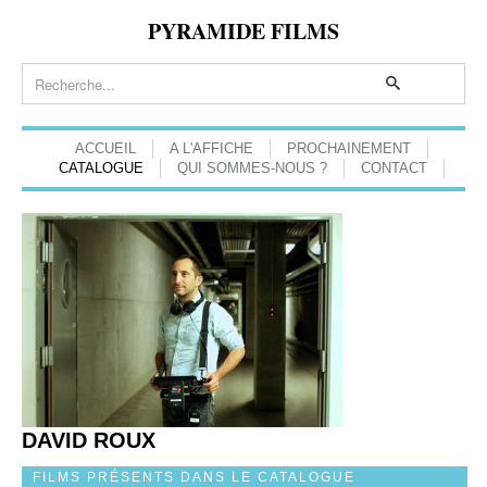
PYRAMIDE FILMS
ACCUEIL
A L'AFFICHE
PROCHAINEMENT
CATALOGUE
QUI SOMMES-NOUS ?
CONTACT
DAVID ROUX
FILMS PRÉSENTS DANS LE CATALOGUE