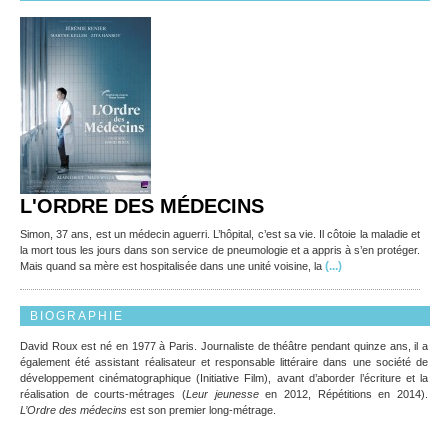
L'ORDRE DES MÉDECINS
Simon, 37 ans, est un médecin aguerri. L’hôpital, c’est sa vie. Il côtoie la maladie et
la mort tous les jours dans son service de pneumologie et a appris à s’en protéger.
(...)
Mais quand sa mère est hospitalisée dans une unité voisine, la
BIOGRAPHIE
David Roux est né en 1977 à Paris. Journaliste de théâtre pendant quinze ans, il a
également été assistant réalisateur et responsable littéraire dans une société de
développement cinématographique (Initiative Film), avant d’aborder l’écriture et la
réalisation de courts-métrages (
Leur jeunesse
en 2012, Répétitions en 2014).
L’Ordre des médecins
est son premier long-métrage.