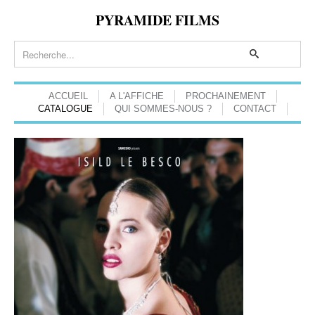
PYRAMIDE FILMS
ACCUEIL
A L'AFFICHE
PROCHAINEMENT
CATALOGUE
QUI SOMMES-NOUS ?
CONTACT