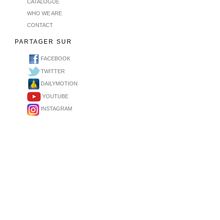
CATALOGUE
WHO WE ARE
CONTACT
PARTAGER SUR
FACEBOOK
TWITTER
DAILYMOTION
YOUTUBE
INSTAGRAM