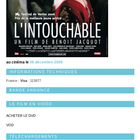
au cinéma le
06 décembre 2006
INFORMATIONS TECHNIQUES
France -
Visa
: 113977
BANDE ANNONCE
LE FILM EN VIDÉO
ACHETER LE DVD
VOD
TÉLÉCHARGEMENTS