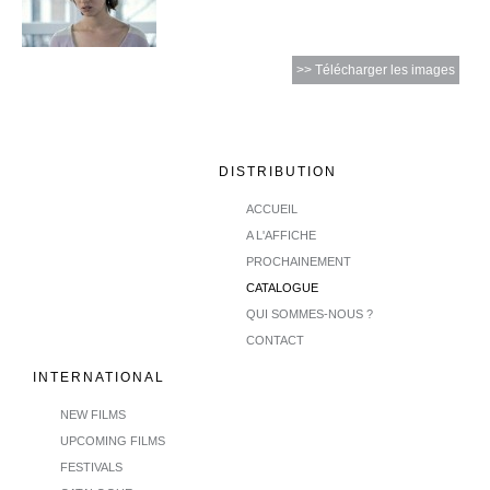
>> Télécharger les images
DISTRIBUTION
ACCUEIL
A L'AFFICHE
PROCHAINEMENT
CATALOGUE
QUI SOMMES-NOUS ?
CONTACT
INTERNATIONAL
NEW FILMS
UPCOMING FILMS
FESTIVALS