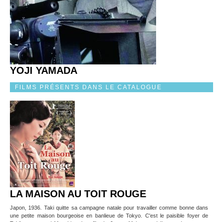
YOJI YAMADA
FILMS PRÉSENTS DANS LE CATALOGUE
LA MAISON AU TOIT ROUGE
Japon, 1936. Taki quitte sa campagne natale pour travailler comme bonne dans
une petite maison bourgeoise en banlieue de Tokyo. C'est le paisible foyer de