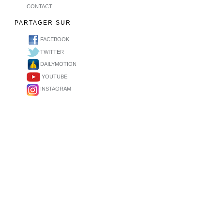
CONTACT
PARTAGER SUR
FACEBOOK
TWITTER
DAILYMOTION
YOUTUBE
INSTAGRAM