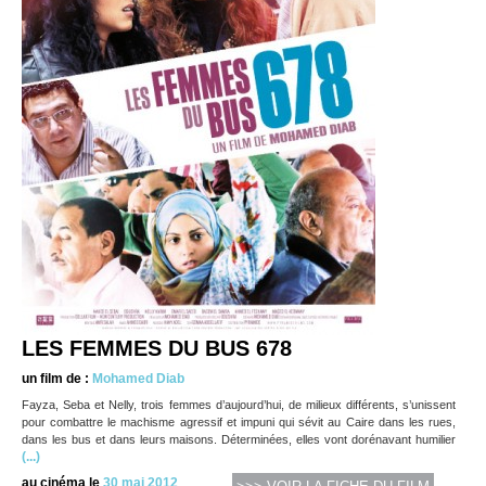
LES FEMMES DU BUS 678
un film de :
Mohamed Diab
Fayza, Seba et Nelly, trois femmes d’aujourd’hui, de milieux différents, s’unissent
pour combattre le machisme agressif et impuni qui sévit au Caire dans les rues,
dans les bus et dans leurs maisons. Déterminées, elles vont dorénavant humilier
(...)
au cinéma le
30 mai 2012