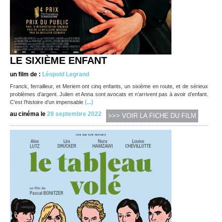
LE SIXIÈME ENFANT
un film de :
Léopold Legrand
Franck, ferrailleur, et Meriem ont cinq enfants, un sixième en route, et de sérieux
problèmes d’argent. Julien et Anna sont avocats et n’arrivent pas à avoir d’enfant.
(...)
C’est l’histoire d’un impensable
au cinéma le
28 septembre 2022
>>> VOIR LA FICHE DU FILM