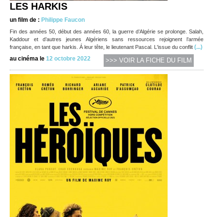
LES HARKIS
un film de :
Philippe Faucon
Fin des années 50, début des années 60, la guerre d’Algérie se prolonge. Salah,
Kaddour et d’autres jeunes Algériens sans ressources rejoignent l’armée
(...)
française, en tant que harkis. Á leur tête, le lieutenant Pascal. L'issue du conflit
au cinéma le
12 octobre 2022
>>> VOIR LA FICHE DU FILM