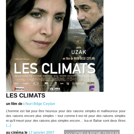
LES CLIMATS
un film de :
Nuri Bilge Ceylan
L’homme est fait pour être heureux pour des raisons simples et malheureux pour
des raisons encore plus simples – tout comme il est né pour des raisons simples
et qu’il meurt pour des raisons plus simples encore… Isa et Bahar sont deux êtres
(...)
au cinéma le
17 janvier 2007
>>> VOIR LA FICHE DU FILM