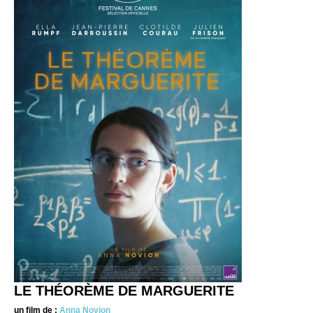
LE THÉORÈME DE MARGUERITE
un film de :
Anna Novion