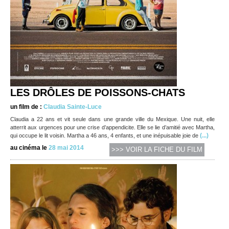
LES DRÔLES DE POISSONS-CHATS
un film de :
Claudia Sainte-Luce
Claudia a 22 ans et vit seule dans une grande ville du Mexique. Une nuit, elle
atterrit aux urgences pour une crise d’appendicite. Elle se lie d’amitié avec Martha,
(...)
qui occupe le lit voisin. Martha a 46 ans, 4 enfants, et une inépuisable joie de
au cinéma le
28 mai 2014
>>> VOIR LA FICHE DU FILM