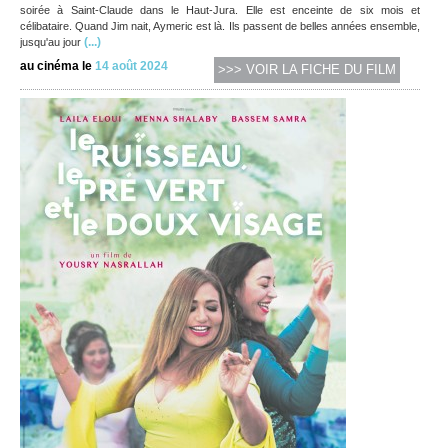
soirée à Saint-Claude dans le Haut-Jura. Elle est enceinte de six mois et
célibataire. Quand Jim nait, Aymeric est là. Ils passent de belles années ensemble,
(...)
jusqu'au jour
au cinéma le
14 août 2024
>>> VOIR LA FICHE DU FILM