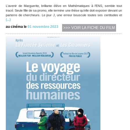
L'avenir de Marguerite, brillante élève en Mathématiques à l'ENS, semble tout
tracé. Seule fille de sa promo, elle termine une thèse qu’elle doit exposer devant un
parterre de chercheurs. Le jour J, une erreur bouscule toutes ses certitudes et
(...)
au cinéma le
01 novembre 2023
>>> VOIR LA FICHE DU FILM