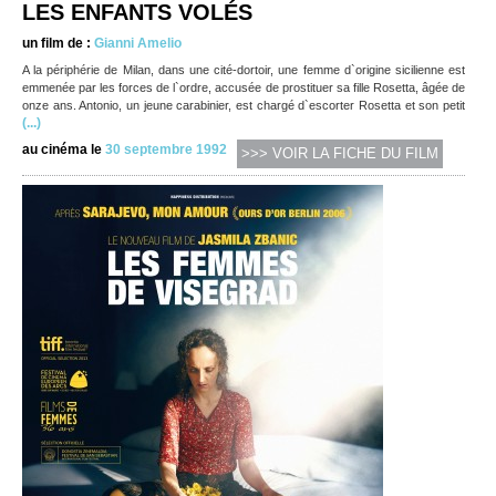
LES ENFANTS VOLÉS
un film de :
Gianni Amelio
A la périphérie de Milan, dans une cité-dortoir, une femme d`origine sicilienne est
emmenée par les forces de l`ordre, accusée de prostituer sa fille Rosetta, âgée de
onze ans. Antonio, un jeune carabinier, est chargé d`escorter Rosetta et son petit
(...)
au cinéma le
30 septembre 1992
>>> VOIR LA FICHE DU FILM