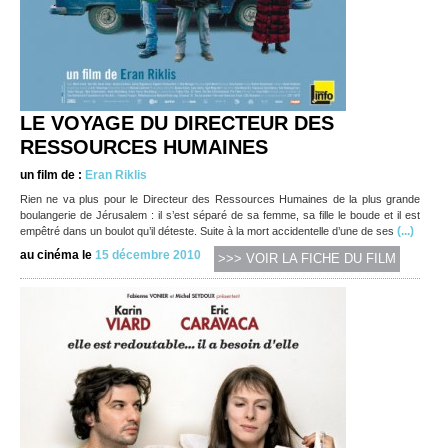
LE VOYAGE DU DIRECTEUR DES
RESSOURCES HUMAINES
un film de :
Eran Riklis
Rien ne va plus pour le Directeur des Ressources Humaines de la plus grande
boulangerie de Jérusalem : il s’est séparé de sa femme, sa fille le boude et il est
(...)
empêtré dans un boulot qu’il déteste. Suite à la mort accidentelle d’une de ses
au cinéma le
15 décembre 2010
>>> VOIR LA FICHE DU FILM