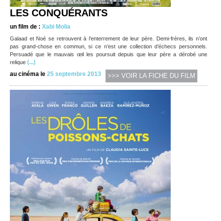
LES CONQUÉRANTS
un film de :
Xabi Molia
Galaad et Noé se retrouvent à l’enterrement de leur père. Demi-frères, ils n’ont
pas grand-chose en commun, si ce n’est une collection d’échecs personnels.
Persuadé que le mauvais œil les poursuit depuis que leur père a dérobé une
(...)
relique
au cinéma le
25 septembre 2013
>>> VOIR LA FICHE DU FILM