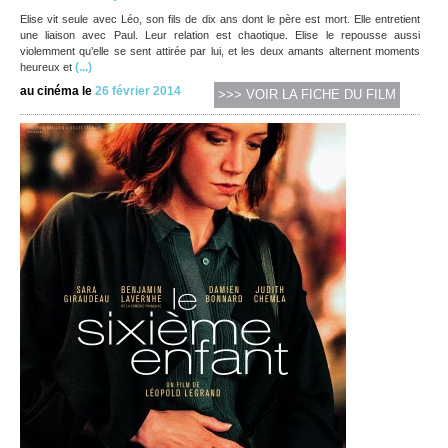
Elise vit seule avec Léo, son fils de dix ans dont le père est mort. Elle entretient
une liaison avec Paul. Leur relation est chaotique. Elise le repousse aussi
violemment qu’elle se sent attirée par lui, et les deux amants alternent moments
(...)
heureux et
au cinéma le
26 février 2014
>>> VOIR LA FICHE DU FILM