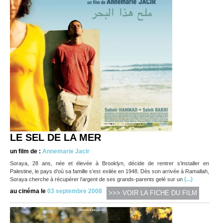
LE SEL DE LA MER
un film de :
Annemarie Jacir
Soraya, 28 ans, née et élevée à Brooklyn, décide de rentrer s’installer en
Palestine, le pays d’où sa famille s’est exilée en 1948. Dès son arrivée à Ramallah,
(...)
Soraya cherche à récupérer l’argent de ses grands-parents gelé sur un
au cinéma le
03 septembre 2008
>>> VOIR LA FICHE DU FILM