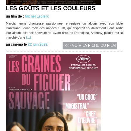
LES GOÛTS ET LES COULEURS
un film de :
Michel Leclerc
Marcia, jeune chanteuse passionnée, enregistre un album avec son idole
Daredjane, icône rock des années 1970, qui disparait soudainement. Pour sortir
leur album, elle doit convaincre l’ayant-droit de Daredjane, Anthony, placier sur le
(...)
marché d’une
au cinéma le
22 juin 2022
>>> VOIR LA FICHE DU FILM