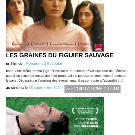
LES GRAINES DU FIGUIER SAUVAGE
un film de :
Mohammad Rasoulof
Iman vient d’être promu juge d’instruction au tribunal révolutionnaire de Téhéran
quand un immense mouvement de protestations populaires commence à secouer
(...)
le pays. Dépassé par l’ampleur des évènements, il se confronte à l’absurdité
au cinéma le
18 septembre 2024
>>> VOIR LA FICHE DU FILM