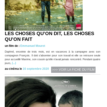
LES CHOSES QU’ON DIT, LES CHOSES
QU’ON FAIT
un film de :
Emmanuel Mouret
Daphné, enceinte de trois mois, est en vacances à la campagne avec son
compagnon François. Il doit s’absenter pour son travail et elle se retrouve seule
pour accueillir Maxime, son cousin qu’elle n’avait jamais rencontré. Pendant quatre
(...)
jours,
au cinéma le
16 septembre 2020
>>> VOIR LA FICHE DU FILM