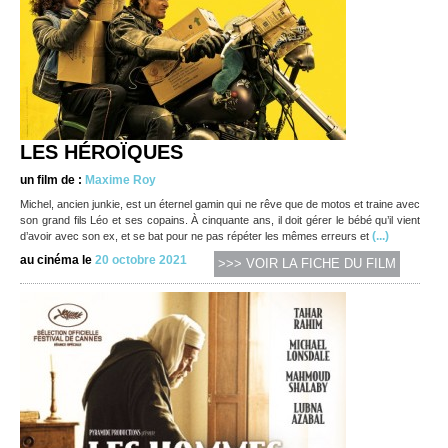
LES HÉROÏQUES
un film de :
Maxime Roy
Michel, ancien junkie, est un éternel gamin qui ne rêve que de motos et traine avec
son grand fils Léo et ses copains. À cinquante ans, il doit gérer le bébé qu’il vient
(...)
d’avoir avec son ex, et se bat pour ne pas répéter les mêmes erreurs et
au cinéma le
20 octobre 2021
>>> VOIR LA FICHE DU FILM