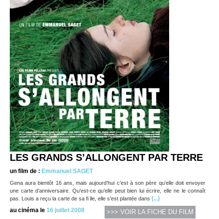
LES GRANDS S’ALLONGENT PAR TERRE
un film de :
Emmanuel SAGET
Gena aura bientôt 16 ans, mais aujourd’hui c’est à son père qu’elle doit envoyer
une carte d’anniversaire. Qu’est-ce qu’elle peut bien lui écrire, elle ne le connaît
(...)
pas. Louis a reçu la carte de sa fi lle, elle s’est plantée dans
au cinéma le
16 juillet 2008
>>> VOIR LA FICHE DU FILM