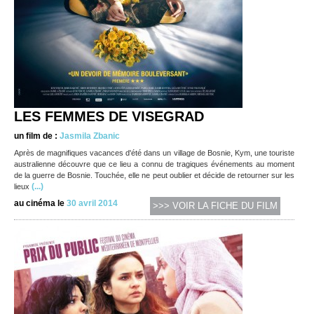
LES FEMMES DE VISEGRAD
un film de :
Jasmila Zbanic
Après de magnifiques vacances d'été dans un village de Bosnie, Kym, une touriste
australienne découvre que ce lieu a connu de tragiques événements au moment
de la guerre de Bosnie. Touchée, elle ne peut oublier et décide de retourner sur les
(...)
lieux
au cinéma le
30 avril 2014
>>> VOIR LA FICHE DU FILM