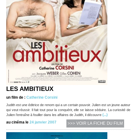
LES AMBITIEUX
un film de :
Catherine Corsini
Judith est une éditrice de renom qui a un certain pouvoir. Julien est un jeune auteur
qui veut réussir. Il fait tout pour la conquérir, elle se laisse séduire. La curiosité de
(...)
Julien l’entraîne à fouiller dans les affaires de Judith, il découvre
au cinéma le
24 janvier 2007
>>> VOIR LA FICHE DU FILM