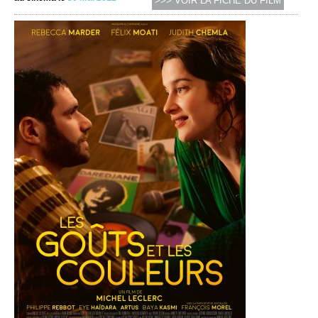
>>> VOIR LA FICHE DU FILM