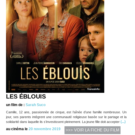
LES ÉBLOUIS
un film de :
Sarah Suco
Camille, 12 ans, passionnée de cirque, est l’aînée d’une famille nombreuse. Un
jour, ses parents intègrent une communauté religieuse basée sur le partage et la
(...)
solidarité dans laquelle ils s’investissent pleinement. La jeune fille doit accepter
au cinéma le
20 novembre 2019
>>> VOIR LA FICHE DU FILM