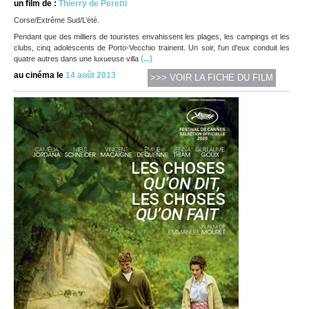
un film de :
Thierry de Peretti
Corse/Extrême Sud/L’été.
Pendant que des milliers de touristes envahissent les plages, les campings et les
clubs, cinq adolescents de Porto-Vecchio trainent. Un soir, l'un d'eux conduit les
(...)
quatre autres dans une luxueuse villa
au cinéma le
14 août 2013
>>> VOIR LA FICHE DU FILM