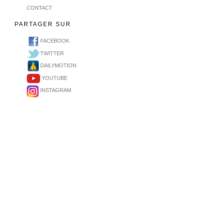
CONTACT
PARTAGER SUR
FACEBOOK
TWITTER
DAILYMOTION
YOUTUBE
INSTAGRAM