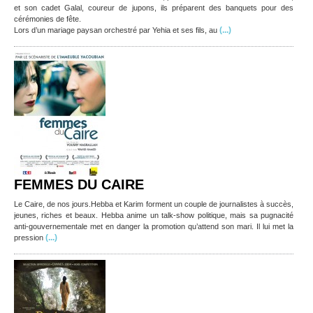
et son cadet Galal, coureur de jupons, ils préparent des banquets pour des
cérémonies de fête.
(...)
Lors d’un mariage paysan orchestré par Yehia et ses fils, au
FEMMES DU CAIRE
Le Caire, de nos jours.Hebba et Karim forment un couple de journalistes à succès,
jeunes, riches et beaux. Hebba anime un talk-show politique, mais sa pugnacité
anti-gouvernementale met en danger la promotion qu’attend son mari. Il lui met la
(...)
pression