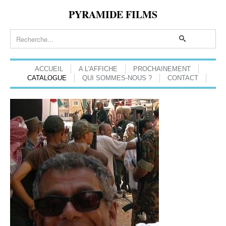
PYRAMIDE FILMS
ACCUEIL
A L'AFFICHE
PROCHAINEMENT
CATALOGUE
QUI SOMMES-NOUS ?
CONTACT