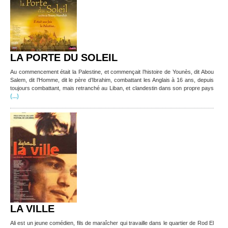
LA PORTE DU SOLEIL
Au commencement était la Palestine, et commençait l’histoire de Younès, dit Abou
Salem, dit l’Homme, dit le père d’Ibrahim, combattant les Anglais à 16 ans, depuis
toujours combattant, mais retranché au Liban, et clandestin dans son propre pays
(...)
LA VILLE
Ali est un jeune comédien, fils de maraîcher qui travaille dans le quartier de Rod El