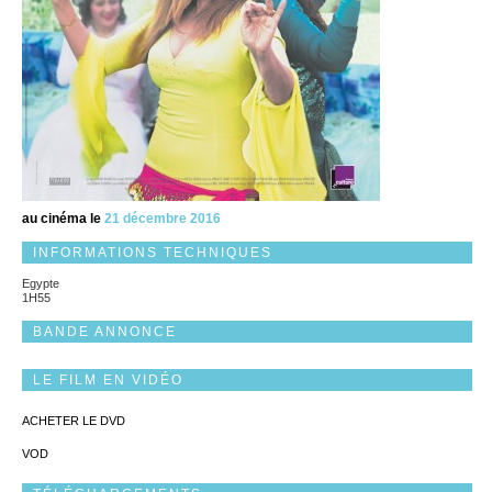
au cinéma le
21 décembre 2016
INFORMATIONS TECHNIQUES
Egypte
1H55
BANDE ANNONCE
LE FILM EN VIDÉO
ACHETER LE DVD
VOD