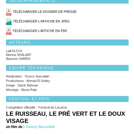
TÉLÉCHARGEMENTS
TÉLÉCHARGER LE DOSSIER DE PRESSE
TÉLÉCHARGER L'AFFICHE EN JPEG
TÉLÉCHARGER L'AFFICHE EN PDF
ACTEURS
Laili ELOUI
Menna SHALABY
Bassem SAMRA
EQUIPE TECHNIQUE
Réalisation : Yousry Nasrallah
Producteurs : Ahmad El Sobky
Image : Samir Bahsan
Montage : Mona Rabi
FESTIVAL ET PRIX
Compétition officielle - Festival de Locarno
LE RUISSEAU, LE PRÉ VERT ET LE DOUX
VISAGE
un film de :
Yousry Nasrallah