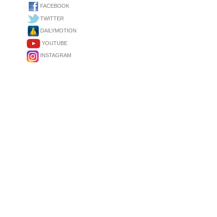
FACEBOOK
TWITTER
DAILYMOTION
YOUTUBE
INSTAGRAM