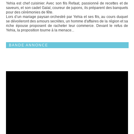
Yehia est chef cuisinier. Avec son fils Refaat, passionné de recettes et de
saveurs, et son cadet Galal, coureur de jupons, ils préparent des banquets
pour des cérémonies de fête.
Lors d’un mariage paysan orchestré par Yehia et ses fils, au cours duquel
se dévoileront des amours secrètes, un homme d'affaires de la région et sa
riche épouse proposent de racheter leur commerce. ‎Devant le refus de
Yehia, la proposition tourne à la menace...
BANDE ANNONCE