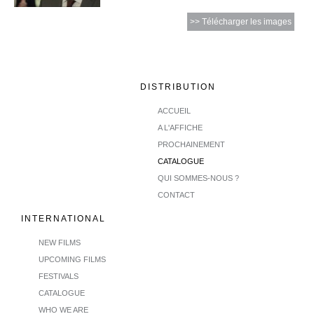
>> Télécharger les images
DISTRIBUTION
ACCUEIL
A L'AFFICHE
PROCHAINEMENT
CATALOGUE
QUI SOMMES-NOUS ?
CONTACT
INTERNATIONAL
NEW FILMS
UPCOMING FILMS
FESTIVALS
CATALOGUE
WHO WE ARE