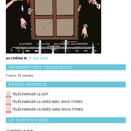
au cinéma le
01 mai 2024
INFORMATIONS TECHNIQUES
France, 91 minutes
BANDE ANNONCE
TÉLÉCHARGER LE DCP
TÉLÉCHARGER LA VIDÉO AVEC SOUS-TITRES
TÉLÉCHARGER LA VIDÉO SANS SOUS-TITRES
LE FILM EN VIDÉO