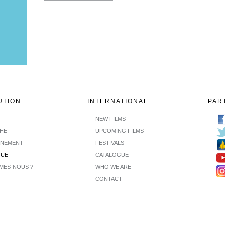
UTION
INTERNATIONAL
PAR
NEW FILMS
CHE
UPCOMING FILMS
INEMENT
FESTIVALS
GUE
CATALOGUE
MES-NOUS ?
WHO WE ARE
T
CONTACT