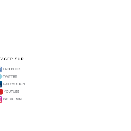
TAGER SUR
FACEBOOK
TWITTER
DAILYMOTION
YOUTUBE
INSTAGRAM