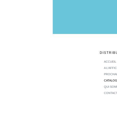
DISTRIB
ACCUEIL
A L'AFFI
PROCHA
CATALO
QUI SOM
CONTAC