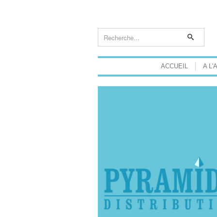
ACCUEIL
A L'