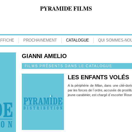
PYRAMIDE FILMS
AFFICHE
PROCHAINEMENT
CATALOGUE
QUI SOMMES-NOU
GIANNI AMELIO
FILMS PRÉSENTS DANS LE CATALOGUE
LES ENFANTS VOLÉS
A la périphérie de Milan, dans une cité-dor
par les forces de l`ordre, accusée de prostit
jeune carabinier, est chargé d`escorter Roset