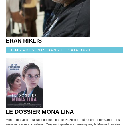
ERAN RIKLIS
FILMS PRÉSENTS DANS LE CATALOGUE
LE DOSSIER MONA LINA
Mona, libanaise, est soupçonnée par le Hezbollah d’être une informatrice des
services secrets israéliens. Craignant qu’elle soit démasquée, le Mossad l’exfiltre