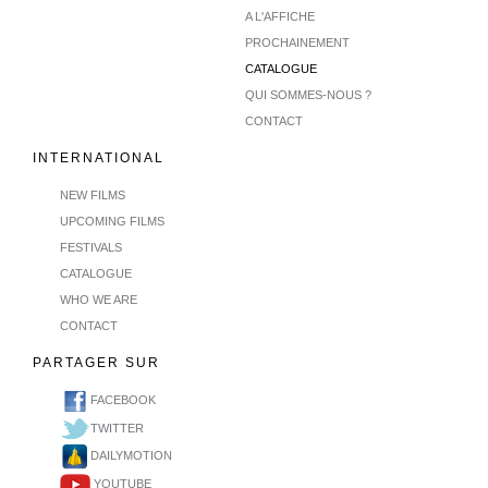
A L'AFFICHE
PROCHAINEMENT
CATALOGUE
QUI SOMMES-NOUS ?
CONTACT
INTERNATIONAL
NEW FILMS
UPCOMING FILMS
FESTIVALS
CATALOGUE
WHO WE ARE
CONTACT
PARTAGER SUR
FACEBOOK
TWITTER
DAILYMOTION
YOUTUBE