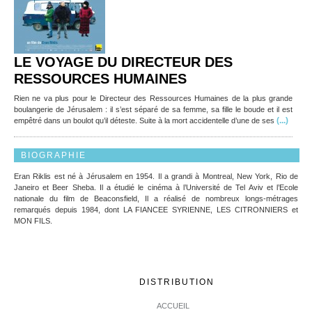
LE VOYAGE DU DIRECTEUR DES
RESSOURCES HUMAINES
Rien ne va plus pour le Directeur des Ressources Humaines de la plus grande
boulangerie de Jérusalem : il s’est séparé de sa femme, sa fille le boude et il est
(...)
empêtré dans un boulot qu’il déteste. Suite à la mort accidentelle d’une de ses
BIOGRAPHIE
Eran Riklis est né à Jérusalem en 1954. Il a grandi à Montreal, New York, Rio de
Janeiro et Beer Sheba. Il a étudié le cinéma à l’Université de Tel Aviv et l’Ecole
nationale du film de Beaconsfield, Il a réalisé de nombreux longs-métrages
remarqués depuis 1984, dont LA FIANCEE SYRIENNE, LES CITRONNIERS et
MON FILS.
DISTRIBUTION
ACCUEIL