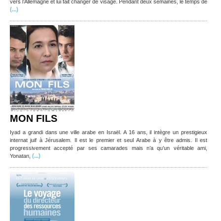
vers l’Allemagne et lui fait changer de visage. Pendant deux semaines, le temps de
(...)
MON FILS
Iyad a grandi dans une ville arabe en Israël. A 16 ans, il intègre un prestigieux
internat juif à Jérusalem. Il est le premier et seul Arabe à y être admis. Il est
progressivement accepté par ses camarades mais n’a qu’un véritable ami,
(...)
Yonatan,