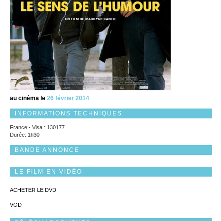
au cinéma le
26 février 2014
INFORMATIONS TECHNIQUES
France - Visa : 130177
Durée: 1h30
BANDE ANNONCE
LE FILM EN VIDÉO
ACHETER LE DVD
VOD