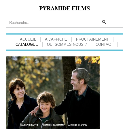
PYRAMIDE FILMS
ACCUEIL
A L'AFFICHE
PROCHAINEMENT
CATALOGUE
QUI SOMMES-NOUS ?
CONTACT