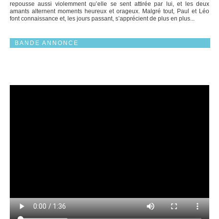
repousse aussi violemment qu’elle se sent attirée par lui, et les deux
amants alternent moments heureux et orageux. Malgré tout, Paul et Léo
font connaissance et, les jours passant, s’apprécient de plus en plus...
BANDE ANNONCE