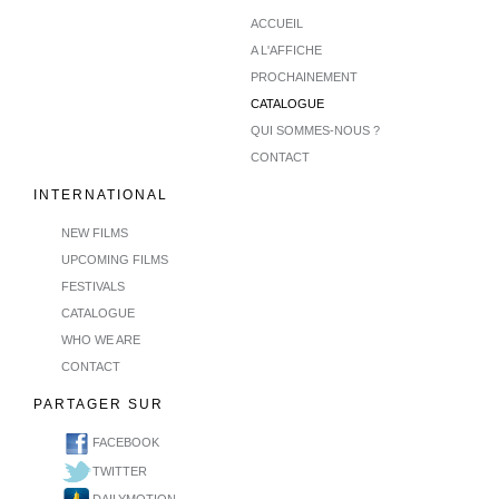
ACCUEIL
A L'AFFICHE
PROCHAINEMENT
CATALOGUE
QUI SOMMES-NOUS ?
CONTACT
INTERNATIONAL
NEW FILMS
UPCOMING FILMS
FESTIVALS
CATALOGUE
WHO WE ARE
CONTACT
PARTAGER SUR
FACEBOOK
TWITTER