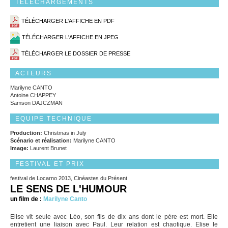
TÉLÉCHARGEMENTS
TÉLÉCHARGER L'AFFICHE EN PDF
TÉLÉCHARGER L'AFFICHE EN JPEG
TÉLÉCHARGER LE DOSSIER DE PRESSE
ACTEURS
Marilyne CANTO
Antoine CHAPPEY
Samson DAJCZMAN
EQUIPE TECHNIQUE
Production:
Christmas in July
Scénario et réalisation:
Marilyne CANTO
Image:
Laurent Brunet
FESTIVAL ET PRIX
festival de Locarno 2013, Cinéastes du Présent
LE SENS DE L'HUMOUR
un film de :
Marilyne Canto
Elise vit seule avec Léo, son fils de dix ans dont le père est mort. Elle
entretient une liaison avec Paul. Leur relation est chaotique. Elise le