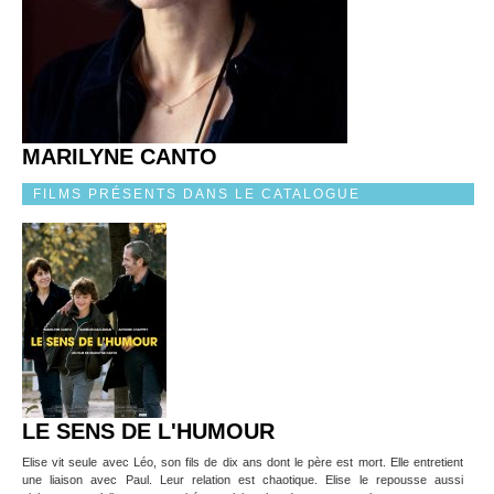
MARILYNE CANTO
FILMS PRÉSENTS DANS LE CATALOGUE
LE SENS DE L'HUMOUR
Elise vit seule avec Léo, son fils de dix ans dont le père est mort. Elle entretient
une liaison avec Paul. Leur relation est chaotique. Elise le repousse aussi