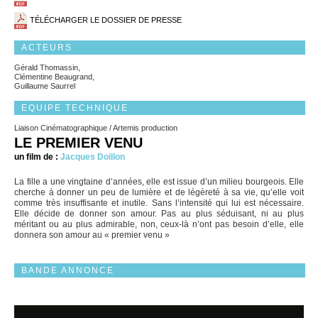
TÉLÉCHARGER LE DOSSIER DE PRESSE
ACTEURS
Gérald Thomassin,
Clémentine Beaugrand,
Guillaume Saurrel
EQUIPE TECHNIQUE
Liaison Cinématographique / Artemis production
LE PREMIER VENU
un film de :
Jacques Doillon
La fille a une vingtaine d’années, elle est issue d’un milieu bourgeois. Elle
cherche à donner un peu de lumière et de légèreté à sa vie, qu’elle voit
comme très insuffisante et inutile. Sans l’intensité qui lui est nécessaire.
Elle décide de donner son amour. Pas au plus séduisant, ni au plus
méritant ou au plus admirable, non, ceux-là n’ont pas besoin d’elle, elle
donnera son amour au « premier venu »
BANDE ANNONCE