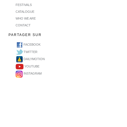
FESTIVALS
CATALOGUE
WHO WE ARE
CONTACT
PARTAGER SUR
FACEBOOK
TWITTER
DAILYMOTION
YOUTUBE
INSTAGRAM