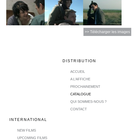
>> Télécharger les images
DISTRIBUTION
ACCUEIL
A L'AFFICHE
PROCHAINEMENT
CATALOGUE
QUI SOMMES-NOUS ?
CONTACT
INTERNATIONAL
NEW FILMS
UPCOMING FILMS