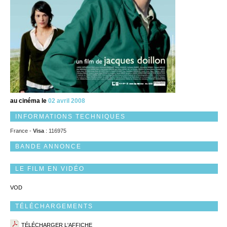
au cinéma le
02 avril 2008
INFORMATIONS TECHNIQUES
France -
Visa
: 116975
BANDE ANNONCE
LE FILM EN VIDÉO
VOD
TÉLÉCHARGEMENTS
TÉLÉCHARGER L'AFFICHE