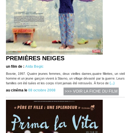
PREMIÈRES NEIGES
un film de :
Aida Begic
Bosnie, 1997. Quatre jeunes femmes, deux vieilles dames,quatre fillettes, un vieil
homme et un jeune garçon vivent à Slavno, un village dévasté par la guerre. Leurs
(...)
familles ont été tuées et les corps n’ont jamais été retrouvés. À force de
au cinéma le
08 octobre 2008
>>> VOIR LA FICHE DU FILM