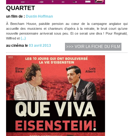
QUARTET
un film de :
Dustin Hoffman
À Beecham House, paisible pension au cœur de la campagne anglaise qui
accueille des musiciens et chanteurs d’opéra à la retraite, le bruit court qu’une
nouvelle pensionnaire arriverait sous peu. Et ce serait une diva ! Pour Reginald,
(...)
Wilfred et
au cinéma le
03 avril 2013
>>> VOIR LA FICHE DU FILM