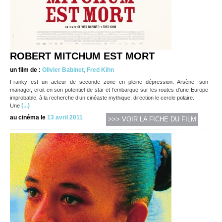
ROBERT MITCHUM EST MORT
un film de :
Olivier Babinet, Fred Kihn
Franky est un acteur de seconde zone en pleine dépression. Arsène, son
manager, croit en son potentiel de star et l’embarque sur les routes d’une Europe
improbable, à la recherche d’un cinéaste mythique, direction le cercle polaire.
(...)
Une
au cinéma le
13 avril 2011
>>> VOIR LA FICHE DU FILM