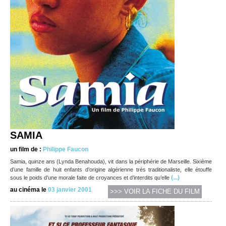
SAMIA
un film de :
Philippe Faucon
Samia, quinze ans (Lynda Benahouda), vit dans la périphérie de Marseille. Sixième
d’une famille de huit enfants d’origine algérienne très traditionaliste, elle étouffe
(...)
sous le poids d’une morale faite de croyances et d’interdits qu’elle
au cinéma le
03 janvier 2001
>>> VOIR LA FICHE DU FILM