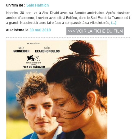
un film de :
Saïd Hamich
Nassim, 30 ans, vit à Abu Dhabi avec sa fiancée américaine. Après plusieurs
années d’absence, il revient avec elle à Bollène, dans le Sud-Est de la France, où il
(...)
a grandi. Nassim doit alors faire face à son passé, à sa ville sinistrée,
au cinéma le
30 mai 2018
>>> VOIR LA FICHE DU FILM