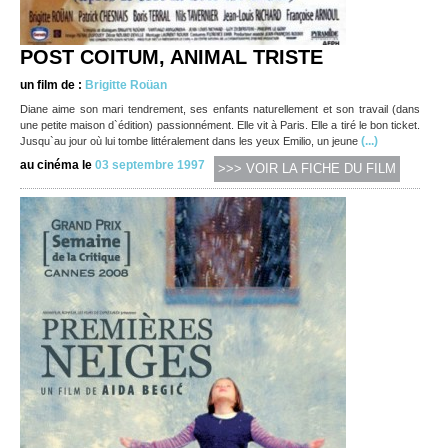
POST COITUM, ANIMAL TRISTE
un film de :
Brigitte Roüan
Diane aime son mari tendrement, ses enfants naturellement et son travail (dans
une petite maison d`édition) passionnément. Elle vit à Paris. Elle a tiré le bon ticket.
(...)
Jusqu`au jour où lui tombe littéralement dans les yeux Emilio, un jeune
au cinéma le
03 septembre 1997
>>> VOIR LA FICHE DU FILM