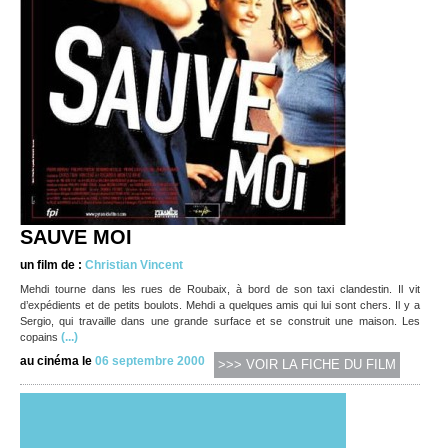
SAUVE MOI
un film de :
Christian Vincent
Mehdi tourne dans les rues de Roubaix, à bord de son taxi clandestin. Il vit
d’expédients et de petits boulots. Mehdi a quelques amis qui lui sont chers. Il y a
Sergio, qui travaille dans une grande surface et se construit une maison. Les
(...)
copains
au cinéma le
06 septembre 2000
>>> VOIR LA FICHE DU FILM