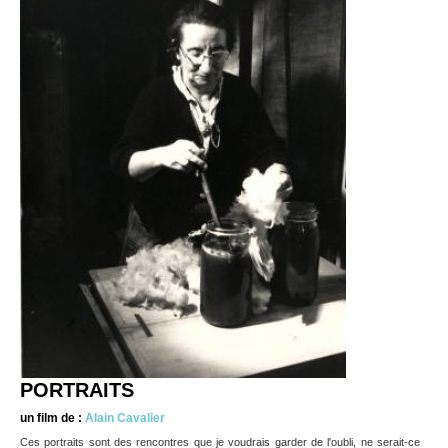
PORTRAITS
un film de :
Alain Cavalier
Ces portraits sont des rencontres que je voudrais garder de l'oubli, ne serait-ce