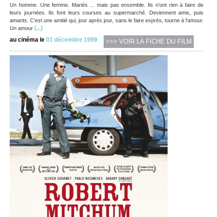
Un homme. Une femme. Mariés ... mais pas ensemble. Ils n'ont rien à faire de
leurs journées. Ils font leurs courses au supermarché. Deviennent amis, puis
amants. C'est une amitié qui, jour après jour, sans le faire exprès, tourne à l'amour.
(...)
Un amour
au cinéma le
01 décembre 1999
>>> VOIR LA FICHE DU FILM