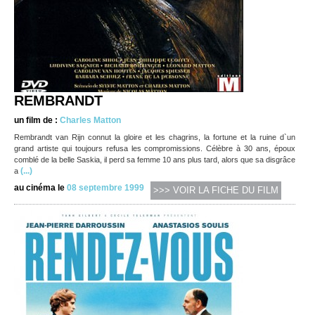
REMBRANDT
un film de :
Charles Matton
Rembrandt van Rijn connut la gloire et les chagrins, la fortune et la ruine d`un
grand artiste qui toujours refusa les compromissions. Célèbre à 30 ans, époux
comblé de la belle Saskia, il perd sa femme 10 ans plus tard, alors que sa disgrâce
(...)
a
au cinéma le
08 septembre 1999
>>> VOIR LA FICHE DU FILM