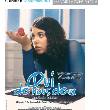
au cinéma le
12 septembre 2001
>>> VOIR LA FICHE DU FILM