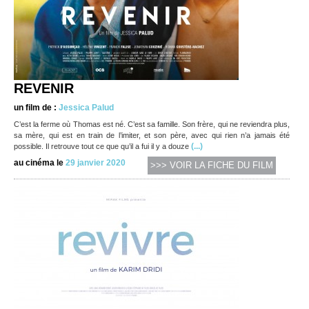
REVENIR
un film de :
Jessica Palud
C’est la ferme où Thomas est né. C’est sa famille. Son frère, qui ne reviendra plus,
sa mère, qui est en train de l’imiter, et son père, avec qui rien n’a jamais été
(...)
possible. Il retrouve tout ce que qu’il a fui il y a douze
au cinéma le
29 janvier 2020
>>> VOIR LA FICHE DU FILM