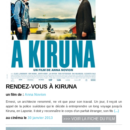
RENDEZ-VOUS À KIRUNA
un film de :
Anna Novion
Ernest, un architecte renommé, ne vit que pour son travail. Un jour, il reçoit un
appel de la police suédoise qui le décide à entreprendre un long voyage jusqu’à
(...)
Kiruna, en Laponie. Il doit y reconnaître le corps d’un parfait étranger, son fils
au cinéma le
30 janvier 2013
>>> VOIR LA FICHE DU FILM