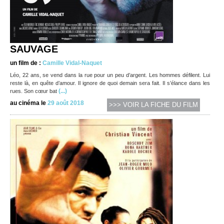
SAUVAGE
un film de :
Camille Vidal-Naquet
Léo, 22 ans, se vend dans la rue pour un peu d’argent. Les hommes défilent. Lui
reste là, en quête d’amour. Il ignore de quoi demain sera fait. Il s’élance dans les
(...)
rues. Son cœur bat
au cinéma le
29 août 2018
>>> VOIR LA FICHE DU FILM