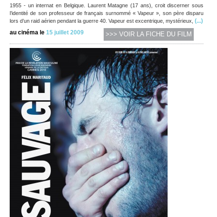
1955 - un internat en Belgique. Laurent Matagne (17 ans), croit discerner sous
l’identité de son professeur de français surnommé « Vapeur », son père disparu
(...)
lors d’un raid aérien pendant la guerre 40. Vapeur est excentrique, mystérieux,
au cinéma le
15 juillet 2009
>>> VOIR LA FICHE DU FILM