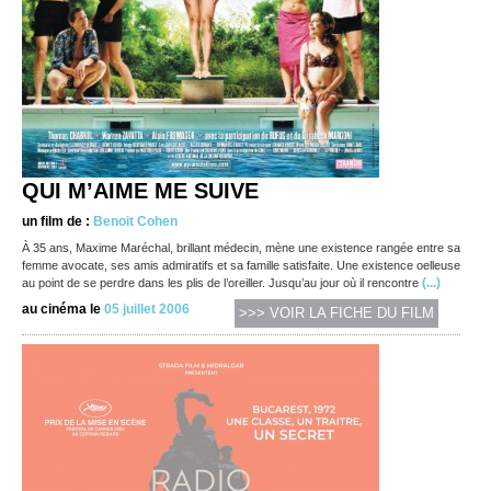
QUI M’AIME ME SUIVE
un film de :
Benoit Cohen
À 35 ans, Maxime Maréchal, brillant médecin, mène une existence rangée entre sa
femme avocate, ses amis admiratifs et sa famille satisfaite. Une existence oelleuse
(...)
au point de se perdre dans les plis de l’oreiller. Jusqu’au jour où il rencontre
au cinéma le
05 juillet 2006
>>> VOIR LA FICHE DU FILM