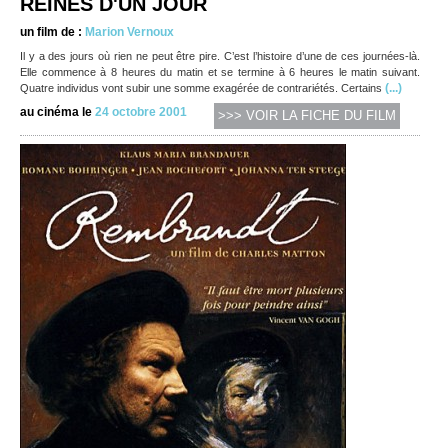
REINES D'UN JOUR
un film de :
Marion Vernoux
Il y a des jours où rien ne peut être pire. C’est l’histoire d’une de ces journées-là.
Elle commence à 8 heures du matin et se termine à 6 heures le matin suivant.
(...)
Quatre individus vont subir une somme exagérée de contrariétés. Certains
au cinéma le
24 octobre 2001
>>> VOIR LA FICHE DU FILM