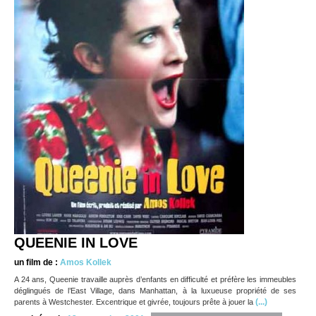
QUEENIE IN LOVE
un film de :
Amos Kollek
A 24 ans, Queenie travaille auprès d’enfants en difficulté et préfère les immeubles
déglingués de l’East Village, dans Manhattan, à la luxueuse propriété de ses
(...)
parents à Westchester. Excentrique et givrée, toujours prête à jouer la