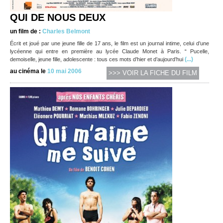
QUI DE NOUS DEUX
un film de :
Charles Belmont
Écrit et joué par une jeune fille de 17 ans, le film est un journal intime, celui d’une
lycéenne qui entre en première au lycée Claude Monet à Paris. “ Pucelle,
(...)
demoiselle, jeune fille, adolescente : tous ces mots d’hier et d’aujourd’hui
au cinéma le
10 mai 2006
>>> VOIR LA FICHE DU FILM