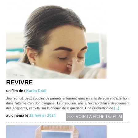
REVIVRE
un film de :
Karim Dridi
Jour et nuit, deux couples de parents entourent leurs enfants de soin et d’attention,
dans l'attente d'un don d’organe. Leur soutien, allié à l'extraordinaire dévouement
(...)
des soignants, est vital sur le chemin de la guérison. Une célébration de
au cinéma le
28 février 2024
>>> VOIR LA FICHE DU FILM