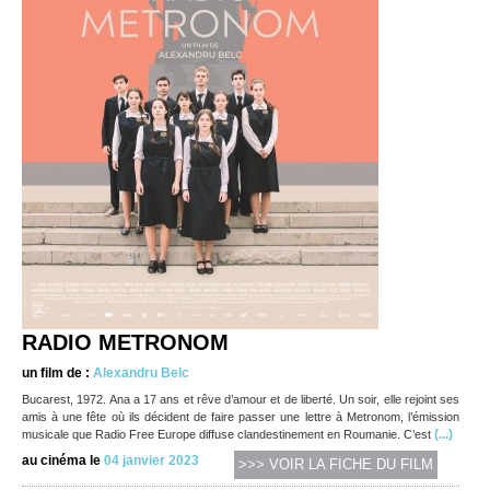
RADIO METRONOM
un film de :
Alexandru Belc
Bucarest, 1972. Ana a 17 ans et rêve d’amour et de liberté. Un soir, elle rejoint ses
amis à une fête où ils décident de faire passer une lettre à Metronom, l’émission
(...)
musicale que Radio Free Europe diffuse clandestinement en Roumanie. C’est
au cinéma le
04 janvier 2023
>>> VOIR LA FICHE DU FILM