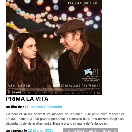
PRIMA LA VITA
un film de :
Francesca Comencini
Un père et sa fille habitent les mondes de l’enfance. Il lui parle avec respect et
sérieux, comme à une grande personne, il l’entraine dans des univers magiques
(...)
débordants de vie et d’humanité. Il est le grand cinéaste de l’enfance et
au cinéma le
12 février 2025
>>> VOIR LA FICHE DU FILM