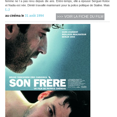
femme ne l`a pas revu depuis dix ans. Entre-temps, elle a épousé Serguei Kotov
et Nadia est née. Dimitri travaille maintenant pour la police politique de Staline. Mais
(...)
au cinéma le
31 août 1994
>>> VOIR LA FICHE DU FILM