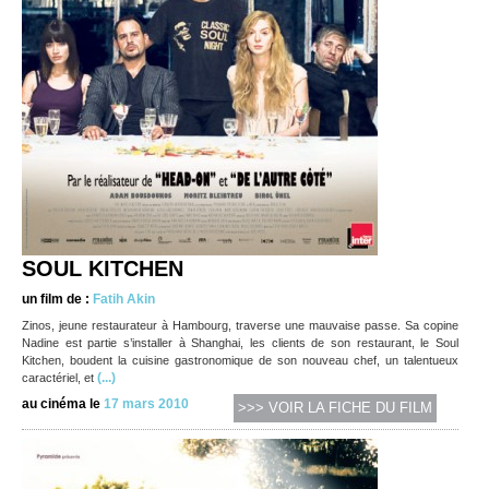
SOUL KITCHEN
un film de :
Fatih Akin
Zinos, jeune restaurateur à Hambourg, traverse une mauvaise passe. Sa copine
Nadine est partie s’installer à Shanghai, les clients de son restaurant, le Soul
Kitchen, boudent la cuisine gastronomique de son nouveau chef, un talentueux
(...)
caractériel, et
au cinéma le
17 mars 2010
>>> VOIR LA FICHE DU FILM