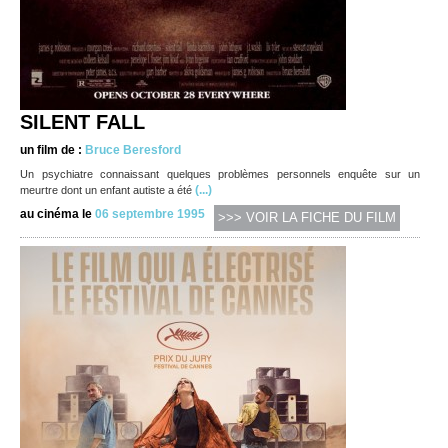
SILENT FALL
un film de :
Bruce Beresford
Un psychiatre connaissant quelques problèmes personnels enquête sur un
(...)
meurtre dont un enfant autiste a été
au cinéma le
06 septembre 1995
>>> VOIR LA FICHE DU FILM