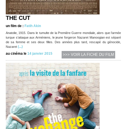
THE CUT
un film de :
Fatih Akin
Anatolie, 1915. Dans le tumulte de la Première Guerre mondiale, alors que l’armée
turque s’attaque aux Arméniens, le jeune forgeron Nazaret Manoogian est séparé
de sa femme et ses deux filles. Des années plus tard, rescapé du génocide,
(...)
Nazaret
au cinéma le
14 janvier 2015
>>> VOIR LA FICHE DU FILM