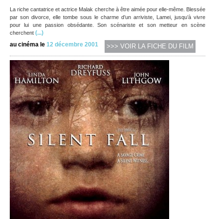
La riche cantatrice et actrice Malak cherche à être aimée pour elle-même. Blessée
par son divorce, elle tombe sous le charme d’un arriviste, Lamei, jusqu’à vivre
pour lui une passion obsédante. Son scénariste et son metteur en scène
(...)
cherchent
au cinéma le
12 décembre 2001
>>> VOIR LA FICHE DU FILM