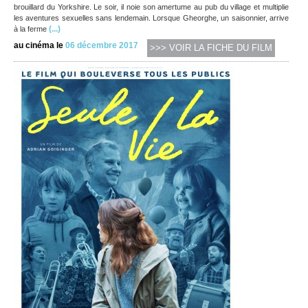
brouillard du Yorkshire. Le soir, il noie son amertume au pub du village et multiplie
les aventures sexuelles sans lendemain. Lorsque Gheorghe, un saisonnier, arrive
(...)
à la ferme
au cinéma le
06 décembre 2017
>>> VOIR LA FICHE DU FILM