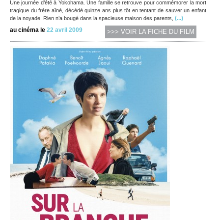
Une journée d’été à Yokohama. Une famille se retrouve pour commémorer la mort
tragique du frère aîné, décédé quinze ans plus tôt en tentant de sauver un enfant
(...)
de la noyade. Rien n’a bougé dans la spacieuse maison des parents,
au cinéma le
22 avril 2009
>>> VOIR LA FICHE DU FILM