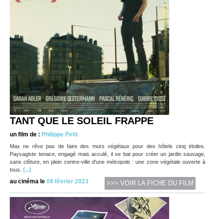
TANT QUE LE SOLEIL FRAPPE
un film de :
Philippe Petit
Max ne rêve pas de faire des murs végétaux pour des hôtels cinq étoiles.
Paysagiste tenace, engagé mais acculé, il se bat pour créer un jardin sauvage,
sans clôture, en plein centre-ville d'une métropole : une zone végétale ouverte à
(...)
tous.
au cinéma le
08 février 2023
>>> VOIR LA FICHE DU FILM