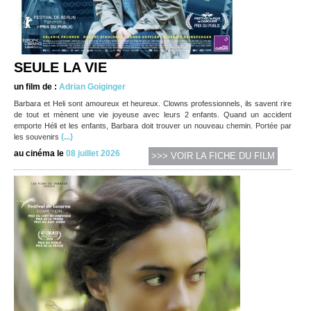
SEULE LA VIE
un film de :
Adrian Goiginger
Barbara et Heli sont amoureux et heureux. Clowns professionnels, ils savent rire
de tout et mènent une vie joyeuse avec leurs 2 enfants. Quand un accident
emporte Héli et les enfants, Barbara doit trouver un nouveau chemin. Portée par
(...)
les souvenirs
au cinéma le
08 juillet 2026
>>> VOIR LA FICHE DU FILM