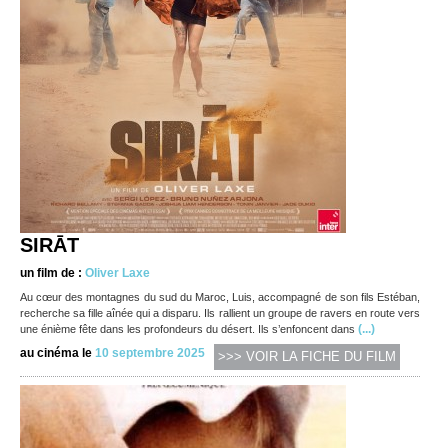
SIRĀT
un film de :
Oliver Laxe
Au cœur des montagnes du sud du Maroc, Luis, accompagné de son fils Estéban,
recherche sa fille aînée qui a disparu. Ils rallient un groupe de ravers en route vers
(...)
une énième fête dans les profondeurs du désert. Ils s’enfoncent dans
au cinéma le
10 septembre 2025
>>> VOIR LA FICHE DU FILM