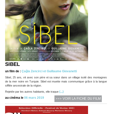
SIBEL
un film de :
Çağla Zencirci et Guillaume Giovanetti
Sibel, 25 ans, vit avec son père et sa sœur dans un village isolé des montagnes
de la mer noire en Turquie. Sibel est muette mais communique grâce à la langue
sifflée ancestrale de la région.
(...)
Rejetée par les autres habitants, elle traque
au cinéma le
06 mars 2019
>>> VOIR LA FICHE DU FILM