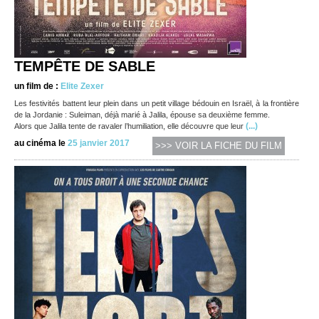
TEMPÊTE DE SABLE
un film de :
Elite Zexer
Les festivités battent leur plein dans un petit village bédouin en Israël, à la frontière
de la Jordanie : Suleiman, déjà marié à Jalila, épouse sa deuxième femme.
(...)
Alors que Jalila tente de ravaler l’humiliation, elle découvre que leur
au cinéma le
25 janvier 2017
>>> VOIR LA FICHE DU FILM