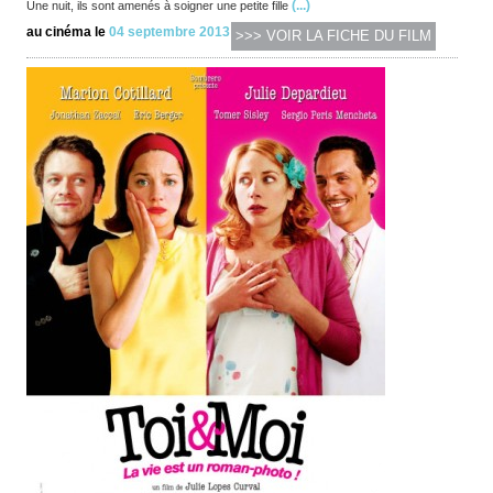
(...)
Une nuit, ils sont amenés à soigner une petite fille
au cinéma le
04 septembre 2013
>>> VOIR LA FICHE DU FILM