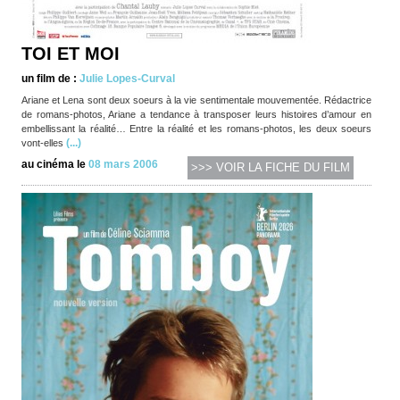
TOI ET MOI
un film de :
Julie Lopes-Curval
Ariane et Lena sont deux soeurs à la vie sentimentale mouvementée. Rédactrice
de romans-photos, Ariane a tendance à transposer leurs histoires d’amour en
embellissant la réalité… Entre la réalité et les romans-photos, les deux soeurs
(...)
vont-elles
au cinéma le
08 mars 2006
>>> VOIR LA FICHE DU FILM