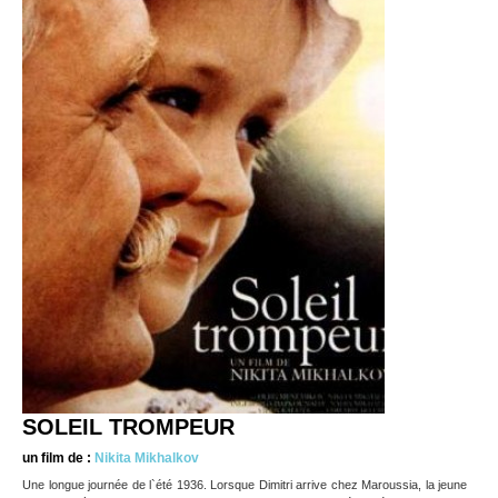
SOLEIL TROMPEUR
un film de :
Nikita Mikhalkov
Une longue journée de l`été 1936. Lorsque Dimitri arrive chez Maroussia, la jeune