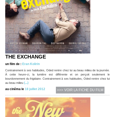
THE EXCHANGE
un film de :
Eran Kolirin
Contrairement à ses habitudes, Oded rentre chez lui au beau milieu de la journée.
À cette heure-ci, la lumière est différente et on perçoit seulement le
bourdonnement du frigidaire. Contrairement à ses habitudes, Oded rentre chez lui
(...)
au beau milieu
au cinéma le
18 juillet 2012
>>> VOIR LA FICHE DU FILM