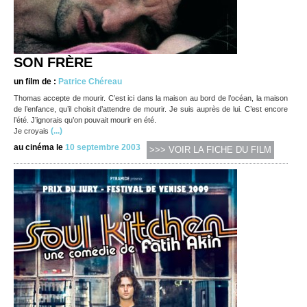
SON FRÈRE
un film de :
Patrice Chéreau
Thomas accepte de mourir. C’est ici dans la maison au bord de l’océan, la maison
de l’enfance, qu’il choisit d’attendre de mourir. Je suis auprès de lui. C’est encore
l’été. J’ignorais qu’on pouvait mourir en été.
(...)
Je croyais
au cinéma le
10 septembre 2003
>>> VOIR LA FICHE DU FILM