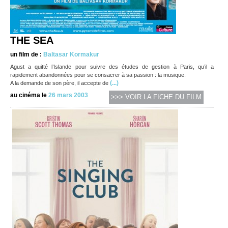
THE SEA
un film de :
Baltasar Kormakur
Agust a quitté l’Islande pour suivre des études de gestion à Paris, qu’il a
rapidement abandonnées pour se consacrer à sa passion : la musique.
(...)
A la demande de son père, il accepte de
au cinéma le
26 mars 2003
>>> VOIR LA FICHE DU FILM