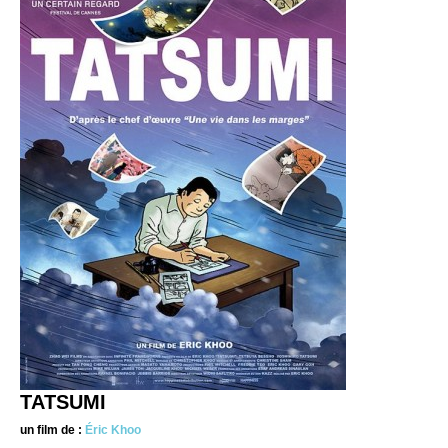
TATSUMI
un film de :
Éric Khoo