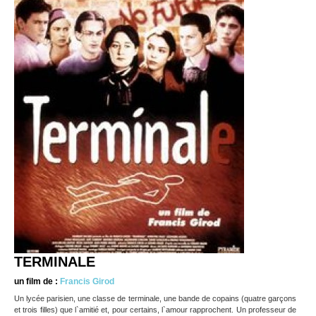
TERMINALE
un film de :
Francis Girod
Un lycée parisien, une classe de terminale, une bande de copains (quatre garçons
et trois filles) que l`amitié et, pour certains, l`amour rapprochent. Un professeur de