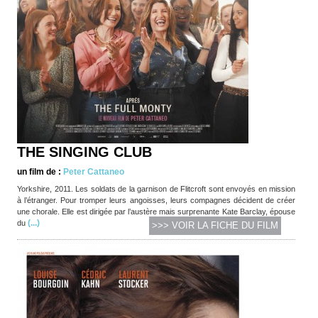
THE SINGING CLUB
un film de :
Peter Cattaneo
Yorkshire, 2011. Les soldats de la garnison de Flitcroft sont envoyés en mission
à l’étranger. Pour tromper leurs angoisses, leurs compagnes décident de créer
une chorale. Elle est dirigée par l’austère mais surprenante Kate Barclay, épouse
(...)
du
>>> VOIR LA FICHE DU FILM