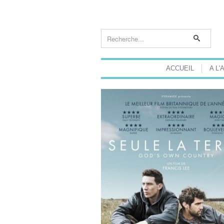
ACCUEIL
A L'