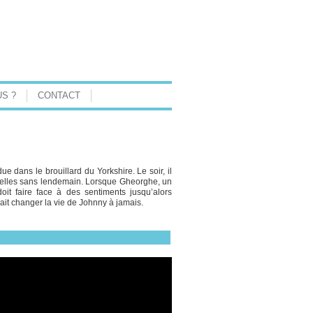
S ?
CONTACT
e dans le brouillard du Yorkshire. Le soir, il
xuelles sans lendemain. Lorsque Gheorghe, un
doit faire face à des sentiments jusqu’alors
ait changer la vie de Johnny à jamais.