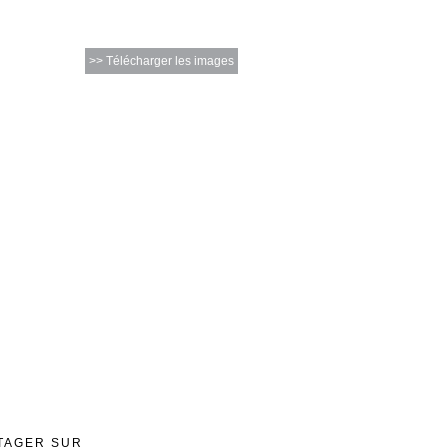
>> Télécharger les images
TAGER SUR