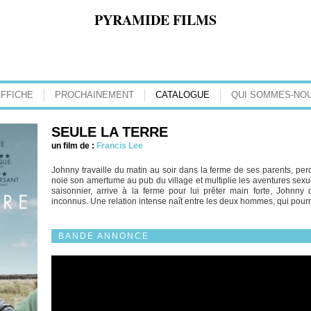
PYRAMIDE FILMS
AFFICHE
PROCHAINEMENT
CATALOGUE
QUI SOMMES-NOU
SEULE LA TERRE
un film de :
Francis Lee
Johnny travaille du matin au soir dans la ferme de ses parents, perdu
noie son amertume au pub du village et multiplie les aventures se
saisonnier, arrive à la ferme pour lui prêter main forte, Johnny 
inconnus. Une relation intense naît entre les deux hommes, qui pourr
BANDE ANNONCE