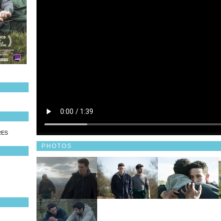
RES
PHOTOS