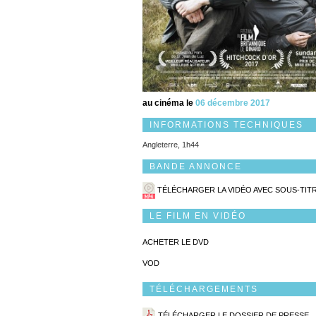
au cinéma le
06 décembre 2017
INFORMATIONS TECHNIQUES
Angleterre, 1h44
BANDE ANNONCE
TÉLÉCHARGER LA VIDÉO AVEC SOUS-TIT
LE FILM EN VIDÉO
ACHETER LE DVD
VOD
TÉLÉCHARGEMENTS
TÉLÉCHARGER LE DOSSIER DE PRESSE