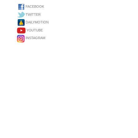
FACEBOOK
TWITTER
DAILYMOTION
YOUTUBE
INSTAGRAM