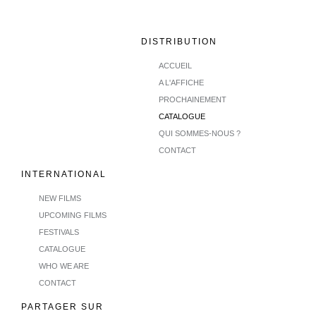
DISTRIBUTION
ACCUEIL
A L'AFFICHE
PROCHAINEMENT
CATALOGUE
QUI SOMMES-NOUS ?
CONTACT
INTERNATIONAL
NEW FILMS
UPCOMING FILMS
FESTIVALS
CATALOGUE
WHO WE ARE
CONTACT
PARTAGER SUR