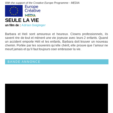
With the support of the Creative Europe Programme - MEDIA
SEULE LA VIE
un film de :
Adrian Goiginger
Barbara et Heli sont amoureux et heureux. Clowns professionnels, ils
savent rire de tout et mènent une vie joyeuse avec leurs 2 enfants. Quand
un accident emporte Héli et les enfants, Barbara doit trouver un nouveau
chemin. Portée par les souvenirs qu’elle chérit, elle prouve que l’amour ne
meurt jamais et qu’il faut toujours oser embrasser la vie.
BANDE ANNONCE