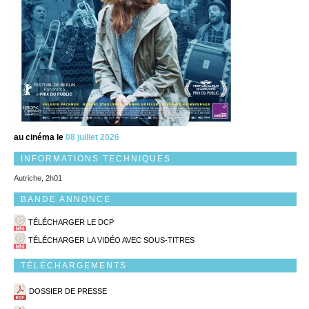
au cinéma le
08 juillet 2026
INFORMATIONS TECHNIQUES
Autriche, 2h01
BANDE ANNONCE
TÉLÉCHARGER LE DCP
TÉLÉCHARGER LA VIDÉO AVEC SOUS-TITRES
TÉLÉCHARGEMENTS
DOSSIER DE PRESSE