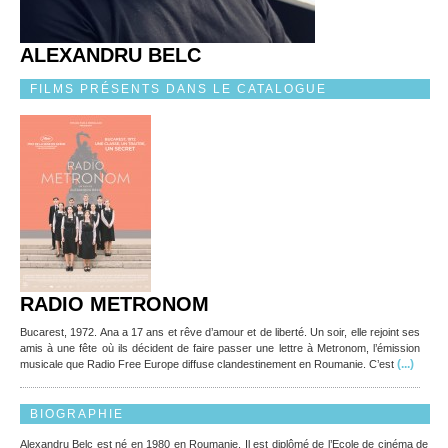
ALEXANDRU BELC
FILMS PRÉSENTS DANS LE CATALOGUE
RADIO METRONOM
Bucarest, 1972. Ana a 17 ans et rêve d’amour et de liberté. Un soir, elle rejoint ses
amis à une fête où ils décident de faire passer une lettre à Metronom, l’émission
(...)
musicale que Radio Free Europe diffuse clandestinement en Roumanie. C’est
BIOGRAPHIE
Alexandru Belc est né en 1980 en Roumanie. Il est diplômé de l’Ecole de cinéma de