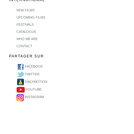
INTERNATIONAL
NEW FILMS
UPCOMING FILMS
FESTIVALS
CATALOGUE
WHO WE ARE
CONTACT
PARTAGER SUR
FACEBOOK
TWITTER
DAILYMOTION
YOUTUBE
INSTAGRAM