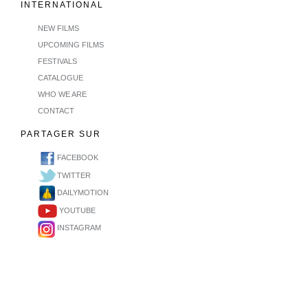
INTERNATIONAL
NEW FILMS
UPCOMING FILMS
FESTIVALS
CATALOGUE
WHO WE ARE
CONTACT
PARTAGER SUR
FACEBOOK
TWITTER
DAILYMOTION
YOUTUBE
INSTAGRAM