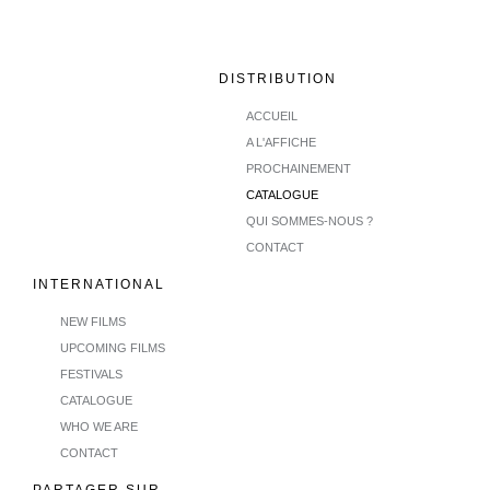
DISTRIBUTION
ACCUEIL
A L'AFFICHE
PROCHAINEMENT
CATALOGUE
QUI SOMMES-NOUS ?
CONTACT
INTERNATIONAL
NEW FILMS
UPCOMING FILMS
FESTIVALS
CATALOGUE
WHO WE ARE
CONTACT