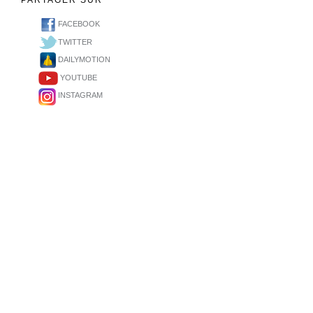
PARTAGER SUR
FACEBOOK
TWITTER
DAILYMOTION
YOUTUBE
INSTAGRAM