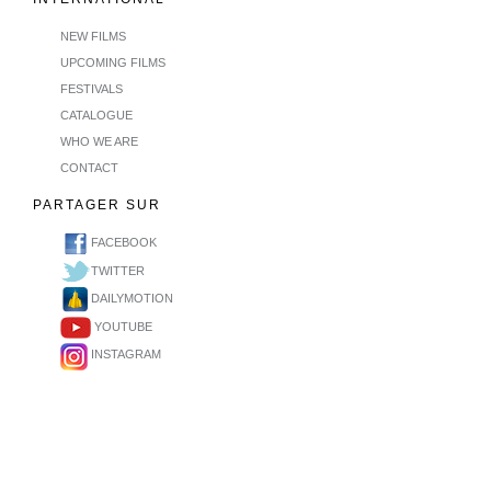
NEW FILMS
UPCOMING FILMS
FESTIVALS
CATALOGUE
WHO WE ARE
CONTACT
PARTAGER SUR
FACEBOOK
TWITTER
DAILYMOTION
YOUTUBE
INSTAGRAM