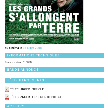
au cinéma le
16 juillet 2008
INFORMATIONS TECHNIQUES
France -
Visa
: 116098
BANDE ANNONCE
TÉLÉCHARGEMENTS
TÉLÉCHARGER L'AFFICHE
TÉLÉCHARGER LE DOSSIER DE PRESSE
ACTEURS