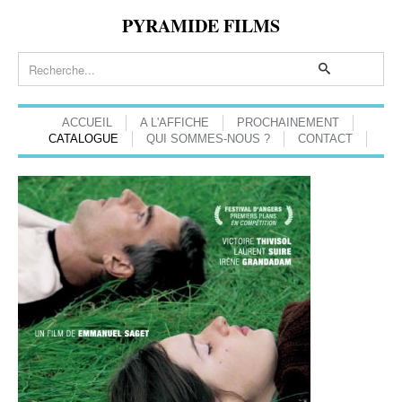
PYRAMIDE FILMS
ACCUEIL
A L'AFFICHE
PROCHAINEMENT
CATALOGUE
QUI SOMMES-NOUS ?
CONTACT