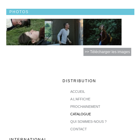
PHOTOS
>> Télécharger les images
DISTRIBUTION
ACCUEIL
A L'AFFICHE
PROCHAINEMENT
CATALOGUE
QUI SOMMES-NOUS ?
CONTACT
INTERNATIONAL