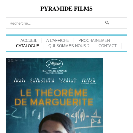
PYRAMIDE FILMS
ACCUEIL
A L'AFFICHE
PROCHAINEMENT
CATALOGUE
QUI SOMMES-NOUS ?
CONTACT