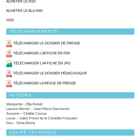
ACHETER LE DVD
ACHETER LE BLU-RAY
VOD
TÉLÉCHARGEMENTS
TÉLÉCHARGER LE DOSSIER DE PRESSE
TÉLÉCHARGER L'AFFICHE EN PDF
TÉLÉCHARGER L'AFFICHE EN JPG
TÉLÉCHARGER LE DOSSIER PÉDAGOGIQUE
TÉLÉCHARGER LA REVUE DE PRESSE
ACTEURS
Marguerite – Ella Rumpf
Laurent Werner – Jean-Pierre Darroussin
Suzanne – Clotilde Courau
Lucas – Julien Frison de la Comédie Française
Noa – Sonia Bonny
EQUIPE TECHNIQUE