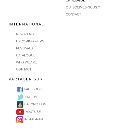
CATALOGUE
QUI SOMMES-NOUS ?
CONTACT
INTERNATIONAL
NEW FILMS
UPCOMING FILMS
FESTIVALS
CATALOGUE
WHO WE ARE
CONTACT
PARTAGER SUR
FACEBOOK
TWITTER
DAILYMOTION
YOUTUBE
INSTAGRAM