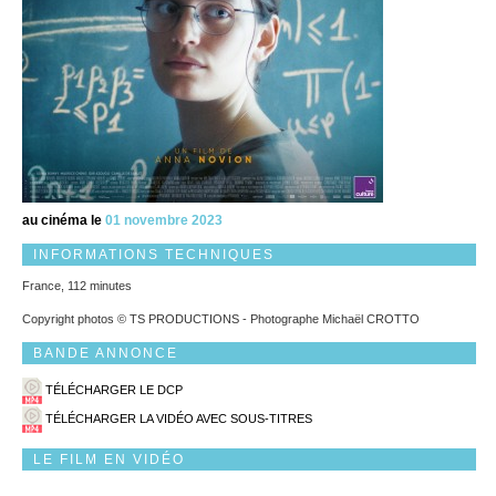
au cinéma le
01 novembre 2023
INFORMATIONS TECHNIQUES
France, 112 minutes
Copyright photos © TS PRODUCTIONS - Photographe Michaël CROTTO
BANDE ANNONCE
TÉLÉCHARGER LE DCP
TÉLÉCHARGER LA VIDÉO AVEC SOUS-TITRES
LE FILM EN VIDÉO