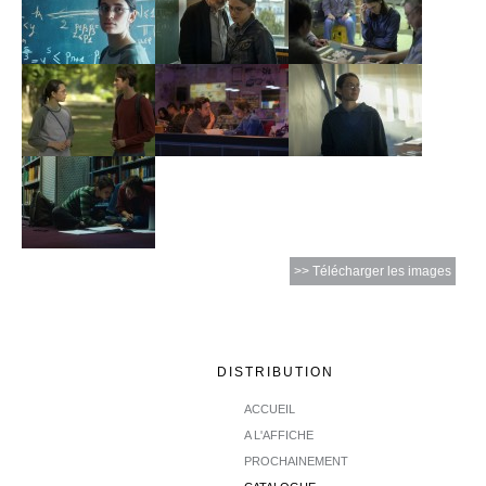
>> Télécharger les images
DISTRIBUTION
ACCUEIL
A L'AFFICHE
PROCHAINEMENT