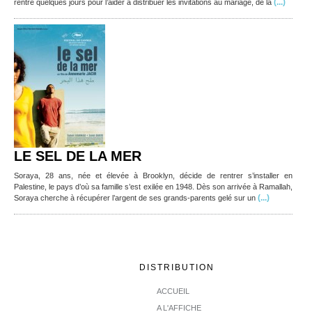
(...)
rentre quelques jours pour l’aider à distribuer les invitations au mariage, de la
LE SEL DE LA MER
Soraya, 28 ans, née et élevée à Brooklyn, décide de rentrer s’installer en
Palestine, le pays d’où sa famille s’est exilée en 1948. Dès son arrivée à Ramallah,
(...)
Soraya cherche à récupérer l’argent de ses grands-parents gelé sur un
DISTRIBUTION
ACCUEIL
A L'AFFICHE