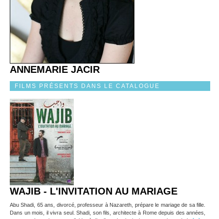
ANNEMARIE JACIR
FILMS PRÉSENTS DANS LE CATALOGUE
WAJIB - L'INVITATION AU MARIAGE
Abu Shadi, 65 ans, divorcé, professeur à Nazareth, prépare le mariage de sa fille.
Dans un mois, il vivra seul. Shadi, son fils, architecte à Rome depuis des années,