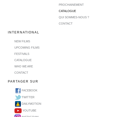
PROCHAINEMENT
CATALOGUE
QUI SOMMES-NOUS ?
CONTACT
INTERNATIONAL
NEW FILMS
UPCOMING FILMS
FESTIVALS
CATALOGUE
WHO WE ARE
CONTACT
PARTAGER SUR
FACEBOOK
TWITTER
DAILYMOTION
YOUTUBE
INSTAGRAM