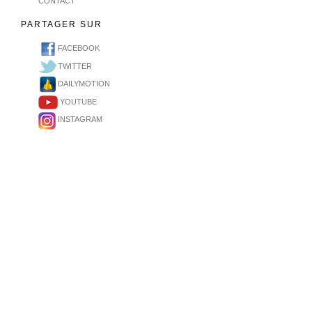
CONTACT
PARTAGER SUR
FACEBOOK
TWITTER
DAILYMOTION
YOUTUBE
INSTAGRAM