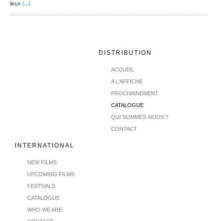
(...)
lieux
DISTRIBUTION
ACCUEIL
A L'AFFICHE
PROCHAINEMENT
CATALOGUE
QUI SOMMES-NOUS ?
CONTACT
INTERNATIONAL
NEW FILMS
UPCOMING FILMS
FESTIVALS
CATALOGUE
WHO WE ARE