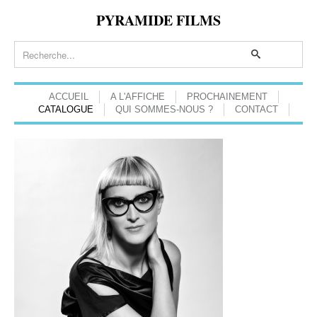
PYRAMIDE FILMS
ACCUEIL
A L'AFFICHE
PROCHAINEMENT
CATALOGUE
QUI SOMMES-NOUS ?
CONTACT