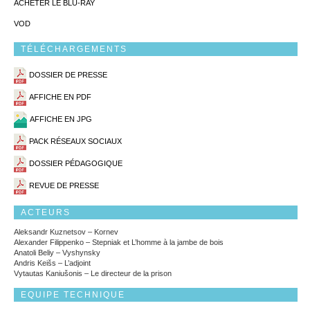
ACHETER LE BLU-RAY
VOD
TÉLÉCHARGEMENTS
DOSSIER DE PRESSE
AFFICHE EN PDF
AFFICHE EN JPG
PACK RÉSEAUX SOCIAUX
DOSSIER PÉDAGOGIQUE
REVUE DE PRESSE
ACTEURS
Aleksandr Kuznetsov – Kornev
Alexander Filippenko – Stepniak et L’homme à la jambe de bois
Anatoli Beliy – Vyshynsky
Andris Keišs – L’adjoint
Vytautas Kaniušonis – Le directeur de la prison
EQUIPE TECHNIQUE