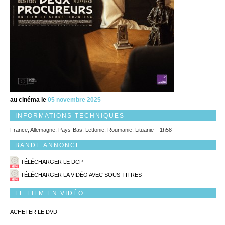
au cinéma le
05 novembre 2025
INFORMATIONS TECHNIQUES
France, Allemagne, Pays-Bas, Lettonie, Roumanie, Lituanie – 1h58
BANDE ANNONCE
TÉLÉCHARGER LE DCP
TÉLÉCHARGER LA VIDÉO AVEC SOUS-TITRES
LE FILM EN VIDÉO
ACHETER LE DVD