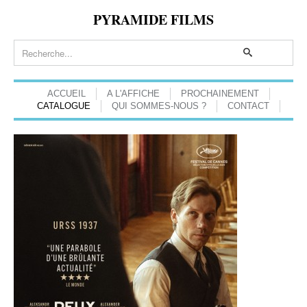
PYRAMIDE FILMS
ACCUEIL
A L'AFFICHE
PROCHAINEMENT
CATALOGUE
QUI SOMMES-NOUS ?
CONTACT