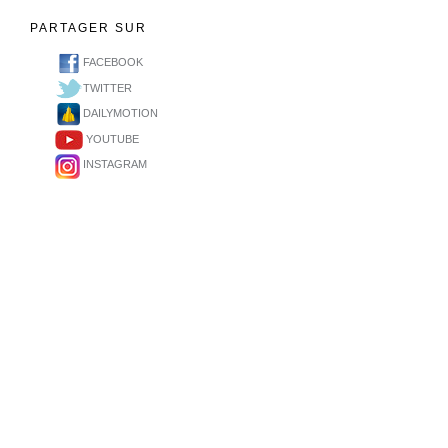
PARTAGER SUR
FACEBOOK
TWITTER
DAILYMOTION
YOUTUBE
INSTAGRAM