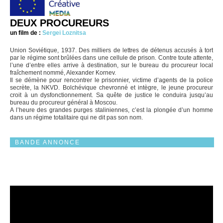
DEUX PROCUREURS
un film de :
Sergei Loznitsa
Union Soviétique, 1937. Des milliers de lettres de détenus accusés à tort
par le régime sont brûlées dans une cellule de prison. Contre toute attente,
l’une d’entre elles arrive à destination, sur le bureau du procureur local
fraîchement nommé, Alexander Kornev.
Il se démène pour rencontrer le prisonnier, victime d’agents de la police
secrète, la NKVD. Bolchévique chevronné et intègre, le jeune procureur
croit à un dysfonctionnement. Sa quête de justice le conduira jusqu’au
bureau du procureur général à Moscou.
A l’heure des grandes purges staliniennes, c’est la plongée d’un homme
dans un régime totalitaire qui ne dit pas son nom.
BANDE ANNONCE