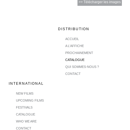
>> Télécharger les images
DISTRIBUTION
ACCUEIL
A L'AFFICHE
PROCHAINEMENT
CATALOGUE
QUI SOMMES-NOUS ?
CONTACT
INTERNATIONAL
NEW FILMS
UPCOMING FILMS
FESTIVALS
CATALOGUE
WHO WE ARE
CONTACT