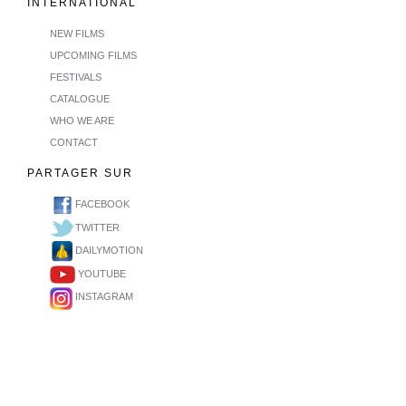
INTERNATIONAL
NEW FILMS
UPCOMING FILMS
FESTIVALS
CATALOGUE
WHO WE ARE
CONTACT
PARTAGER SUR
FACEBOOK
TWITTER
DAILYMOTION
YOUTUBE
INSTAGRAM