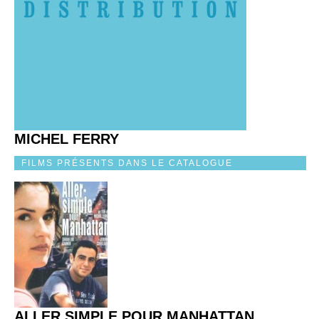
MICHEL FERRY
FILMS PRÉSENTS DANS LE CATALOGUE
ALLER SIMPLE POUR MANHATTAN