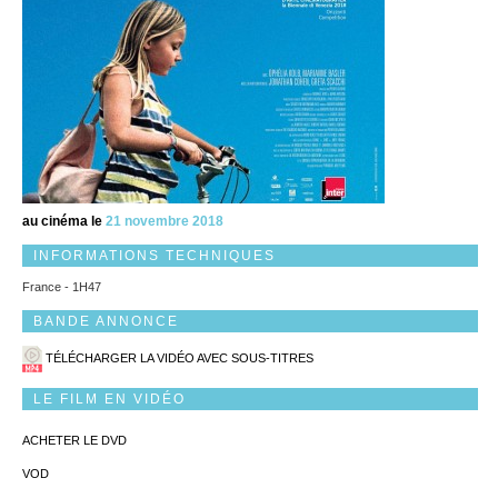
au cinéma le
21 novembre 2018
INFORMATIONS TECHNIQUES
France - 1H47
BANDE ANNONCE
TÉLÉCHARGER LA VIDÉO AVEC SOUS-TITRES
LE FILM EN VIDÉO
ACHETER LE DVD
VOD