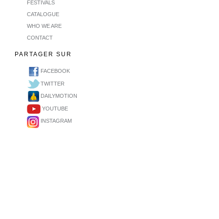
FESTIVALS
CATALOGUE
WHO WE ARE
CONTACT
PARTAGER SUR
FACEBOOK
TWITTER
DAILYMOTION
YOUTUBE
INSTAGRAM