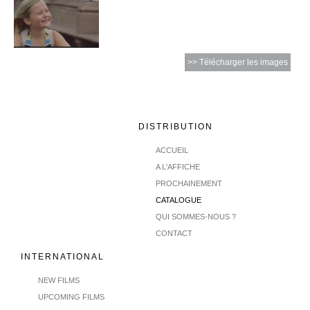
>> Télécharger les images
DISTRIBUTION
ACCUEIL
A L'AFFICHE
PROCHAINEMENT
CATALOGUE
QUI SOMMES-NOUS ?
CONTACT
INTERNATIONAL
NEW FILMS
UPCOMING FILMS