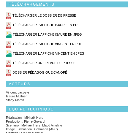
TÉLÉCHARGEMENTS
TÉLÉCHARGER LE DOSSIER DE PRESSE
TÉLÉCHARGER L'AFFICHE ISAURE EN PDF
TÉLÉCHARGER L'AFFICHE ISAURE EN JPEG
TÉLÉCHARGER L'AFFICHE VINCENT EN PDF
TÉLÉCHARGER L'AFFICHE VINCENT EN JPEG
TÉLÉCHARGER UNE REVUE DE PRESSE
DOSSIER PÉDAGOGIQUE CANOPÉ
ACTEURS
Vincent Lacoste
Isaure Multrier
Stacy Martin
EQUIPE TECHNIQUE
Réalisation : Mikhaël Hers
Production : Pierre Guyard
Scénario : Mikhaël Hers, Maud Ameline
Image : Sébastien Buchmann (AFC)