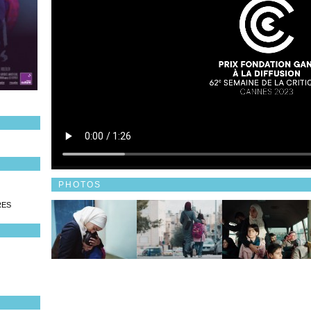
PHOTOS
RES