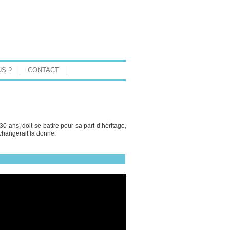
S ?
CONTACT
0 ans, doit se battre pour sa part d’héritage,
 changerait la donne.