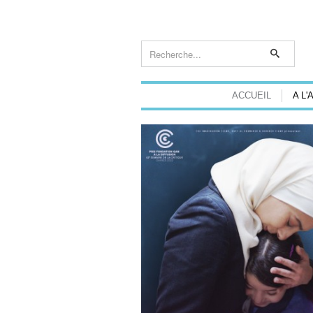
ACCUEIL
A L'