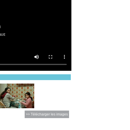
>> Télécharger les images