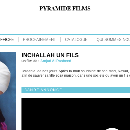
PYRAMIDE FILMS
AFFICHE
PROCHAINEMENT
CATALOGUE
QUI SOMMES-NOU
INCHALLAH UN FILS
un film de :
Amjad Al Rasheed
Jordanie, de nos jours. Après la mort soudaine de son mari, Nawal, 3
afin de sauver sa fille et sa maison, dans une société où avoir un fils
BANDE ANNONCE