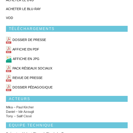
ACHETER LE DVD
ACHETER LE BLU-RAY
VOD
TÉLÉCHARGEMENTS
DOSSIER DE PRESSE
AFFICHE EN PDF
AFFICHE EN JPG
PACK RÉSEAUX SOCIAUX
REVUE DE PRESSE
DOSSIER PÉDAGOGIQUE
ACTEURS
Mika – Paul Kircher
Daniel – Idir Azougli
Tony – Salif Cissé
EQUIPE TECHNIQUE