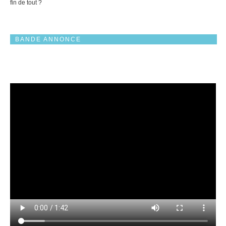
fin de tout ?
BANDE ANNONCE