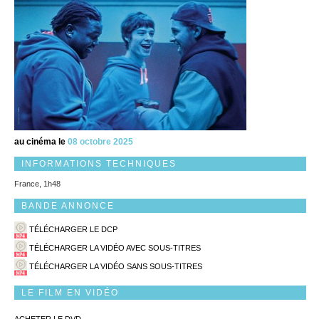
au cinéma le
08 octobre 2025
INFORMATIONS TECHNIQUES
France, 1h48
BANDE ANNONCE
TÉLÉCHARGER LE DCP
TÉLÉCHARGER LA VIDÉO AVEC SOUS-TITRES
TÉLÉCHARGER LA VIDÉO SANS SOUS-TITRES
LE FILM EN VIDÉO