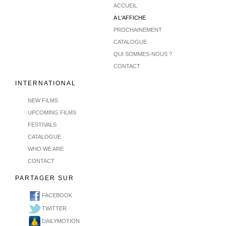
ACCUEIL
A L'AFFICHE
PROCHAINEMENT
CATALOGUE
QUI SOMMES-NOUS ?
CONTACT
INTERNATIONAL
NEW FILMS
UPCOMING FILMS
FESTIVALS
CATALOGUE
WHO WE ARE
CONTACT
PARTAGER SUR
FACEBOOK
TWITTER
DAILYMOTION