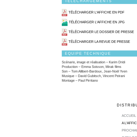
TÉLÉCHARGEMENTS
TÉLÉCHARGER L'AFFICHE EN PDF
TÉLÉCHARGER L'AFFICHE EN JPG
TÉLÉCHARGER LE DOSSIER DE PRESSE
TÉLÉCHARGER LA REVUE DE PRESSE
EQUIPE TECHNIQUE
Scénario, image et réalisation – Karim Dridi
Production – Emma Soisson, Mirak films
Son – Tom Allibert-Bardoux, Jean-Noël Yven
Musique – David Gubitsch, Vincent Peirani
Montage – Paul Pirritano
DISTRIB
ACCUEIL
A L'AFFI
PROCHA