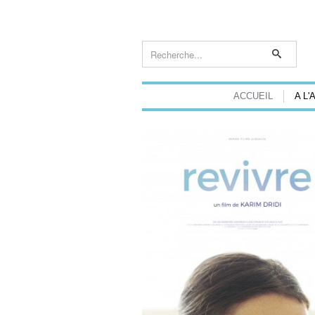
ACCUEIL
A L'