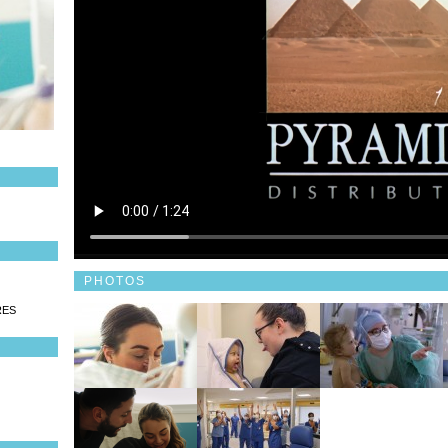
PHOTOS
RES