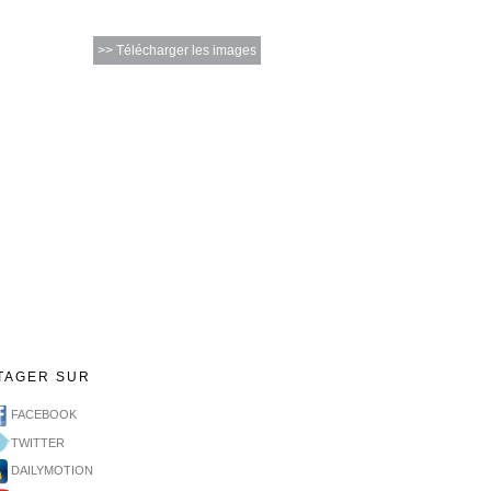
>> Télécharger les images
TAGER SUR
FACEBOOK
TWITTER
DAILYMOTION