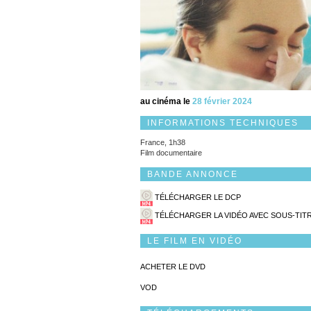
au cinéma le
28 février 2024
INFORMATIONS TECHNIQUES
France, 1h38
Film documentaire
BANDE ANNONCE
TÉLÉCHARGER LE DCP
TÉLÉCHARGER LA VIDÉO AVEC SOUS-TIT
LE FILM EN VIDÉO
ACHETER LE DVD
VOD