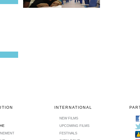
UTION
INTERNATIONAL
PAR
NEW FILMS
CHE
UPCOMING FILMS
INEMENT
FESTIVALS