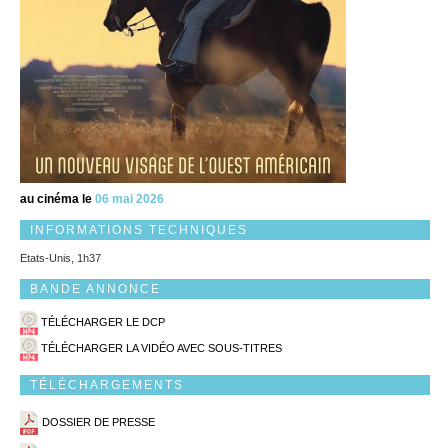
au cinéma le
06 mai 2026
INFORMATIONS TECHNIQUES
Etats-Unis, 1h37
BANDE ANNONCE
TÉLÉCHARGER LE DCP
TÉLÉCHARGER LA VIDÉO AVEC SOUS-TITRES
TÉLÉCHARGEMENTS
DOSSIER DE PRESSE