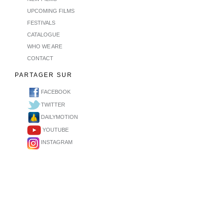
UPCOMING FILMS
FESTIVALS
CATALOGUE
WHO WE ARE
CONTACT
PARTAGER SUR
FACEBOOK
TWITTER
DAILYMOTION
YOUTUBE
INSTAGRAM