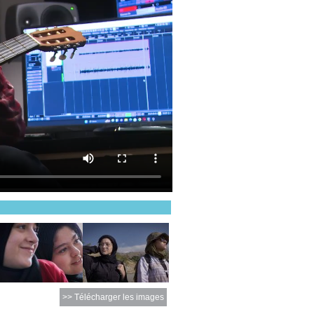
>> Télécharger les images