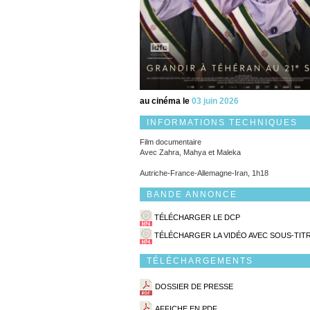
au cinéma le
03 juin 2026
INFORMATIONS TECHNIQUES
Film documentaire
Avec Zahra, Mahya et Maleka
Autriche-France-Allemagne-Iran, 1h18
BANDE ANNONCE
TÉLÉCHARGER LE DCP
TÉLÉCHARGER LA VIDÉO AVEC SOUS-TIT
TÉLÉCHARGEMENTS
DOSSIER DE PRESSE
AFFICHE EN PDF