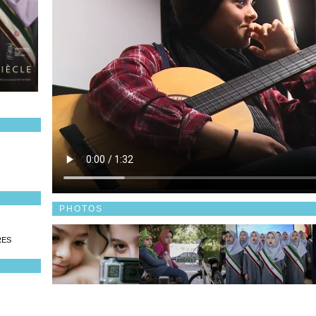
PHOTOS
RES