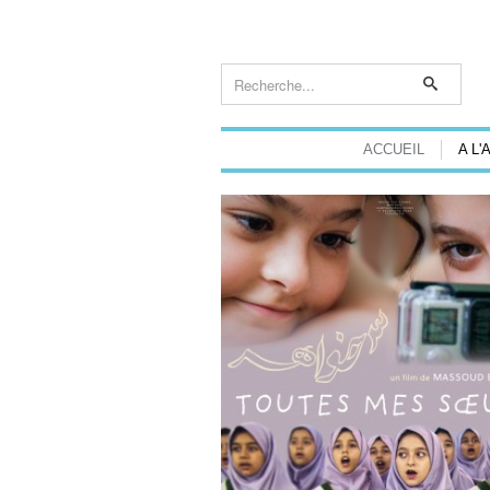
ACCUEIL
A L'