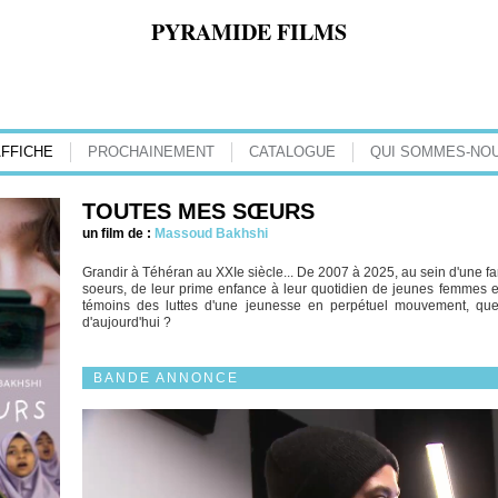
PYRAMIDE FILMS
AFFICHE
PROCHAINEMENT
CATALOGUE
QUI SOMMES-NOU
TOUTES MES SŒURS
un film de :
Massoud Bakhshi
Grandir à Téhéran au XXIe siècle... De 2007 à 2025, au sein d'une fam
soeurs, de leur prime enfance à leur quotidien de jeunes femmes en
témoins des luttes d'une jeunesse en perpétuel mouvement, quel
d'aujourd'hui ?
BANDE ANNONCE