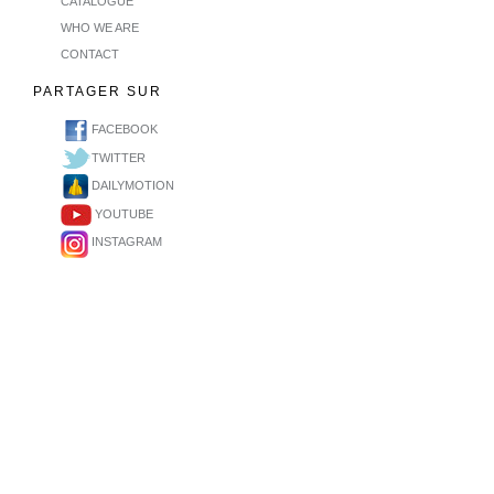
CATALOGUE
WHO WE ARE
CONTACT
PARTAGER SUR
FACEBOOK
TWITTER
DAILYMOTION
YOUTUBE
INSTAGRAM