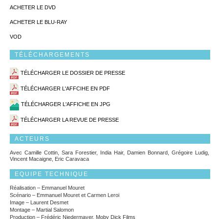
ACHETER LE DVD
ACHETER LE BLU-RAY
VOD
TÉLÉCHARGEMENTS
TÉLÉCHARGER LE DOSSIER DE PRESSE
TÉLÉCHARGER L'AFFCIHE EN PDF
TÉLÉCHARGER L'AFFICHE EN JPG
TÉLÉCHARGER LA REVUE DE PRESSE
ACTEURS
Avec Camille Cottin, Sara Forestier, India Hair, Damien Bonnard, Grégoire Ludig,
Vincent Macaigne, Eric Caravaca
EQUIPE TECHNIQUE
Réalisation – Emmanuel Mouret
Scénario – Emmanuel Mouret et Carmen Leroi
Image – Laurent Desmet
Montage – Martial Salomon
Production – Frédéric Niedermayer, Moby Dick Films