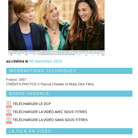
au cinéma le
06 novembre 2024
INFORMATIONS TECHNIQUES
France, 1h57
CRÉDITS PHOTOS © Pascal Chantier et Moby Dick Films
BANDE ANNONCE
TÉLÉCHARGER LE DCP
TÉLÉCHARGER LA VIDÉO AVEC SOUS-TITRES
TÉLÉCHARGER LA VIDÉO SANS SOUS-TITRES
LE FILM EN VIDÉO